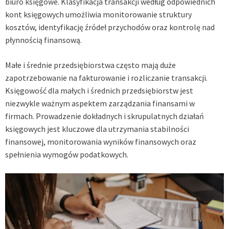
biuro księgowe
. Klasyfikacja transakcji według odpowiednich
kont księgowych umożliwia monitorowanie struktury
kosztów, identyfikację źródeł przychodów oraz kontrolę nad
płynnością finansową.
Małe i średnie przedsiębiorstwa często mają duże
zapotrzebowanie na fakturowanie i rozliczanie transakcji.
Księgowość dla małych i średnich przedsiębiorstw jest
niezwykle ważnym aspektem zarządzania finansami w
firmach. Prowadzenie dokładnych i skrupulatnych działań
księgowych jest kluczowe dla utrzymania stabilności
finansowej, monitorowania wyników finansowych oraz
spełnienia wymogów podatkowych.