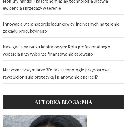
Mobilny handel i gastronomia: jak technologia ułatwia
ewidencję sprzedaży w terenie
Innowacje w transporcie ładunków cylindrycznych na terenie
zakładu produkcyjnego
Nawigacja na rynku kapitałowym: Rola profesjonalnego
wsparcia przy wyborze finansowania celowego
Medycyna w wymiarze 3D: Jak technologie przyrostowe
rewolucjonizują protetykę i planowanie operacji?
AUTORKA BLOGA: MIA