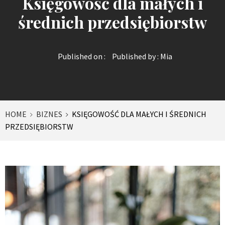
Księgowość dla małych i
średnich przedsiębiorstw
Published on :
Published by :
Mia
HOME
BIZNES
KSIĘGOWOŚĆ DLA MAŁYCH I ŚREDNICH
PRZEDSIĘBIORSTW