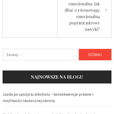
emocjonalna: Jak
dbać o równowagę
emocjonalną
poprzez zdrowe
nawyki?
Szukaj:
NAJNOWSZE NA BLOGU
Jazda po spożyciu alkoholu – konsekwencje prawne i
możliwości skutecznej obrony