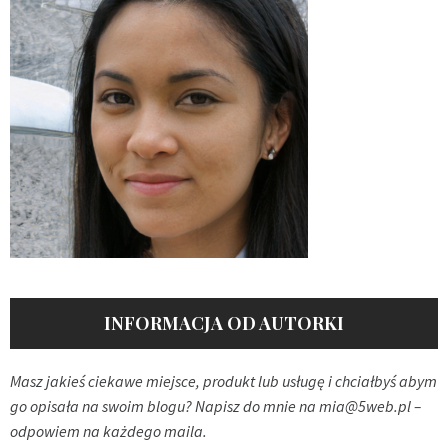
INFORMACJA OD AUTORKI
Masz jakieś ciekawe miejsce, produkt lub usługę i chciałbyś abym
go opisała na swoim blogu? Napisz do mnie na
mia@5web.pl
–
odpowiem na każdego maila.