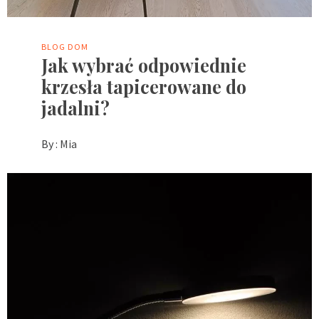
BLOG
DOM
Jak wybrać odpowiednie
krzesła tapicerowane do
jadalni?
By :
Mia