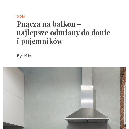
DOM
Pnącza na balkon –
najlepsze odmiany do donic
i pojemników
By :
Mia