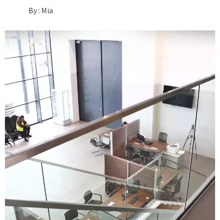
By :
Mia