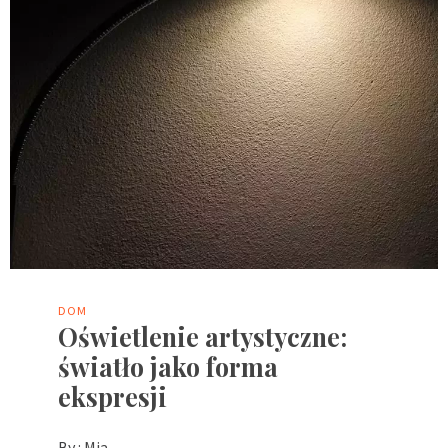
DOM
Oświetlenie artystyczne:
światło jako forma
ekspresji
By :
Mia