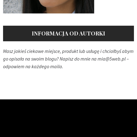
INFORMACJA OD AUTORKI
Masz jakieś ciekawe miejsce, produkt lub usługę i chciałbyś abym
go opisała na swoim blogu? Napisz do mnie na
mia@5web.pl
–
odpowiem na każdego maila.