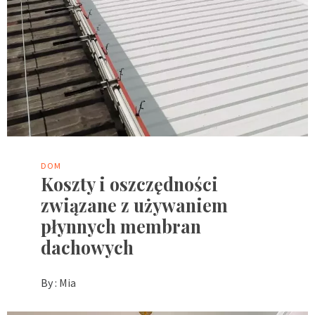
DOM
Koszty i oszczędności
związane z używaniem
płynnych membran
dachowych
By :
Mia