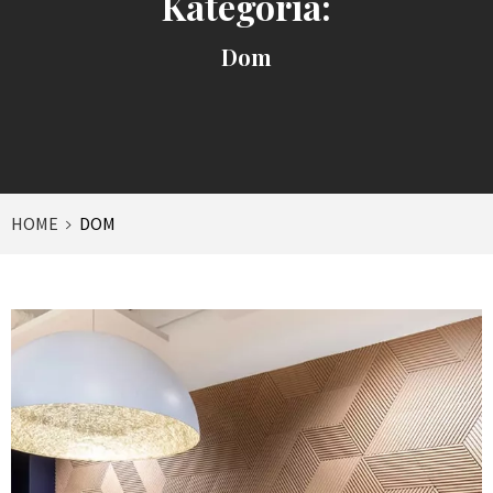
Kategoria:
Dom
HOME
DOM