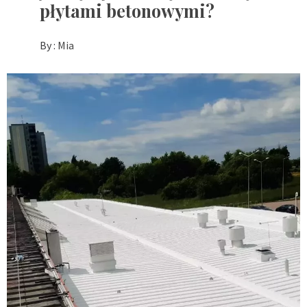
płytami betonowymi?
By :
Mia