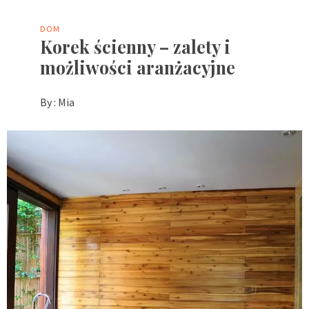
DOM
Korek ścienny – zalety i
możliwości aranżacyjne
By :
Mia