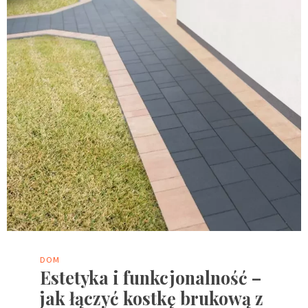
DOM
Estetyka i funkcjonalność –
jak łączyć kostkę brukową z