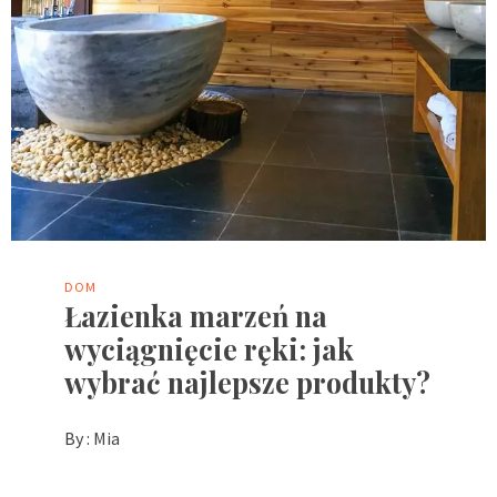
DOM
Łazienka marzeń na
wyciągnięcie ręki: jak
wybrać najlepsze produkty?
By :
Mia