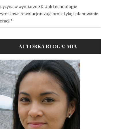
dycyna w wymiarze 3D: Jak technologie
zyrostowe rewolucjonizują protetykę i planowanie
eracji?
AUTORKA BLOGA: MIA