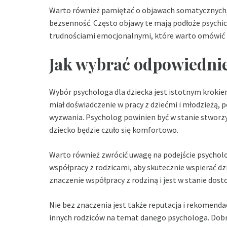
Warto również pamiętać o objawach somatycznych, 
bezsenność. Często objawy te mają podłoże psychic
trudnościami emocjonalnymi, które warto omówić 
Jak wybrać odpowiedni
Wybór psychologa dla dziecka jest istotnym krokie
miał doświadczenie w pracy z dziećmi i młodzieżą,
wyzwania. Psycholog powinien być w stanie stworzy
dziecko będzie czuło się komfortowo.
Warto również zwrócić uwagę na podejście psycholo
współpracy z rodzicami, aby skutecznie wspierać dz
znaczenie współpracy z rodziną i jest w stanie dost
Nie bez znaczenia jest także reputacja i rekomenda
innych rodziców na temat danego psychologa. Dobry 