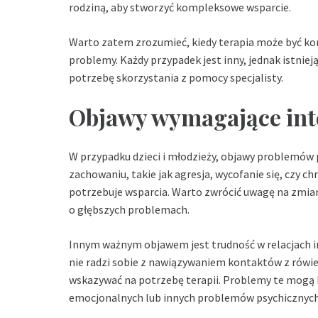
rodziną, aby stworzyć kompleksowe wsparcie.
Warto zatem zrozumieć, kiedy terapia może być ko
problemy. Każdy przypadek jest inny, jednak istni
potrzebę skorzystania z pomocy specjalisty.
Objawy wymagające int
W przypadku dzieci i młodzieży, objawy problemów
zachowaniu, takie jak agresja, wycofanie się, czy 
potrzebuje wsparcia. Warto zwrócić uwagę na zmi
o głębszych problemach.
Innym ważnym objawem jest trudność w relacjach i
nie radzi sobie z nawiązywaniem kontaktów z rówie
wskazywać na potrzebę terapii. Problemy te mogą 
emocjonalnych lub innych problemów psychicznych