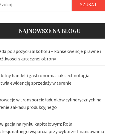
ukaj:
NAJNOWSZE NA BLOGU
zda po spożyciu alkoholu – konsekwencje prawne i
żliwości skutecznej obrony
bilny handel i gastronomia: jak technologia
atwia ewidencję sprzedaży w terenie
nowacje w transporcie ładunków cylindrycznych na
renie zakładu produkcyjnego
wigacja na rynku kapitałowym: Rola
ofesjonalnego wsparcia przy wyborze finansowania