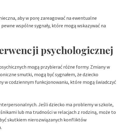
nieczna, aby w porę zareagować na ewentualne
eją pewne wspólne sygnały, które mogą wskazywać na
erwencji psychologicznej
 psychicznych mogą przybierać różne formy. Zmiany w
chroniczne smutki, mogą być sygnałem, że dziecko
any w codziennym funkcjonowaniu, które mogą świadczyć
nterpersonalnych. Jeśli dziecko ma problemy w szkole,
śnikami lub ma trudności w relacjach z rodziną, może to
być skutkiem nierozwiązanych konfliktów
.