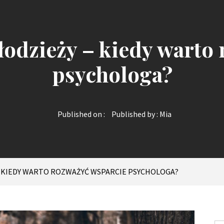
młodzieży – kiedy warto
psychologa?
Published on :
Published by :
Mia
 – KIEDY WARTO ROZWAŻYĆ WSPARCIE PSYCHOLOGA?