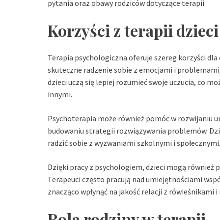
pytania oraz obawy rodziców dotyczące terapii.
Korzyści z terapii dziec
Terapia psychologiczna oferuje szereg korzyści dla
skuteczne radzenie sobie z emocjami i problemami,
dzieci uczą się lepiej rozumieć swoje uczucia, co mo
innymi.
Psychoterapia może również pomóc w rozwijaniu um
budowaniu strategii rozwiązywania problemów. Dzię
radzić sobie z wyzwaniami szkolnymi i społecznymi
Dzięki pracy z psychologiem, dzieci mogą również 
Terapeuci często pracują nad umiejętnościami wspó
znacząco wpłynąć na jakość relacji z rówieśnikami i 
Rola rodziny w terapii