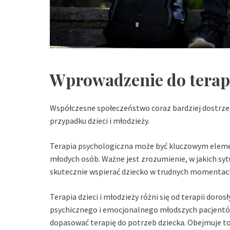
Wprowadzenie do terapii
Współczesne społeczeństwo coraz bardziej dostrze
przypadku dzieci i młodzieży.
Terapia psychologiczna może być kluczowym eleme
młodych osób. Ważne jest zrozumienie, w jakich sy
skutecznie wspierać dziecko w trudnych momentac
Terapia dzieci i młodzieży różni się od terapii dor
psychicznego i emocjonalnego młodszych pacjentów
dopasować terapię do potrzeb dziecka. Obejmuje to 