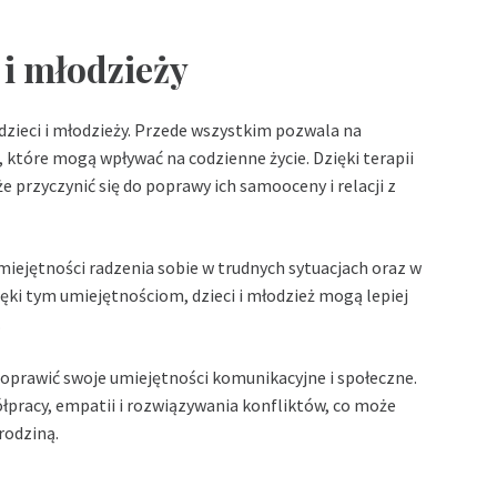
i i młodzieży
 dzieci i młodzieży. Przede wszystkim pozwala na
 które mogą wpływać na codzienne życie. Dzięki terapii
że przyczynić się do poprawy ich samooceny i relacji z
iejętności radzenia sobie w trudnych sytuacjach oraz w
ki tym umiejętnościom, dzieci i młodzież mogą lepiej
.
poprawić swoje umiejętności komunikacyjne i społeczne.
łpracy, empatii i rozwiązywania konfliktów, co może
rodziną.