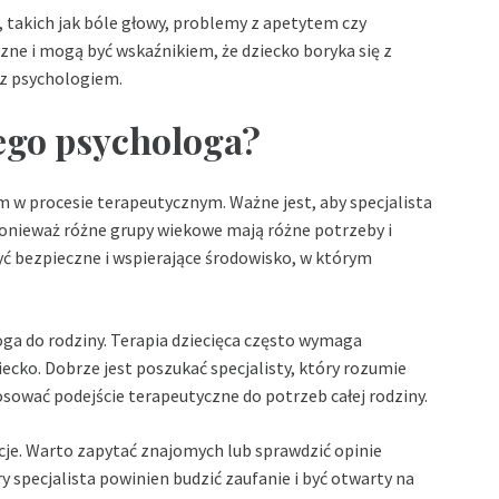
takich jak bóle głowy, problemy z apetytem czy
zne i mogą być wskaźnikiem, że dziecko boryka się z
z psychologiem.
ego psychologa?
m w procesie terapeutycznym. Ważne jest, aby specjalista
 ponieważ różne grupy wiekowe mają różne potrzeby i
ć bezpieczne i wspierające środowisko, w którym
ga do rodziny. Terapia dziecięca często wymaga
iecko. Dobrze jest poszukać specjalisty, który rozumie
osować podejście terapeutyczne do potrzeb całej rodziny.
cje. Warto zapytać znajomych lub sprawdzić opinie
specjalista powinien budzić zaufanie i być otwarty na