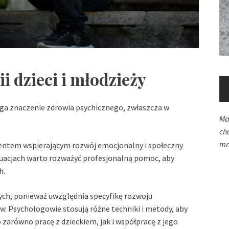
 dzieci i młodzieży
ga znaczenie zdrowia psychicznego, zwłaszcza w
Ma
ch
mn
ntem wspierającym rozwój emocjonalny i społeczny
tuacjach warto rozważyć profesjonalną pomoc, aby
h.
osłych, ponieważ uwzględnia specyfikę rozwoju
. Psychologowie stosują różne techniki i metody, aby
zarówno pracę z dzieckiem, jak i współpracę z jego