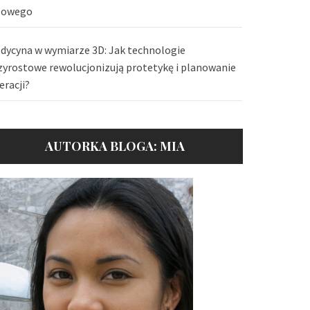
lowego
dycyna w wymiarze 3D: Jak technologie
zyrostowe rewolucjonizują protetykę i planowanie
eracji?
AUTORKA BLOGA: MIA