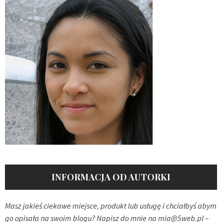
INFORMACJA OD AUTORKI
Masz jakieś ciekawe miejsce, produkt lub usługę i chciałbyś abym
go opisała na swoim blogu? Napisz do mnie na
mia@5web.pl
–