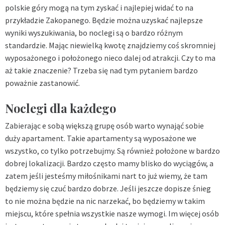
polskie góry mogą na tym zyskać i najlepiej widać to na
przykładzie Zakopanego. Będzie można uzyskać najlepsze
wyniki wyszukiwania, bo noclegi są o bardzo różnym
standardzie. Mając niewielką kwotę znajdziemy coś skromniej
wyposażonego i położonego nieco dalej od atrakcji. Czy to ma
aż takie znaczenie? Trzeba się nad tym pytaniem bardzo
poważnie zastanowić.
Noclegi dla każdego
Zabierając e sobą większą grupę osób warto wynająć sobie
duży apartament. Takie apartamenty są wyposażone we
wszystko, co tylko potrzebujmy. Są również położone w bardzo
dobrej lokalizacji. Bardzo często mamy blisko do wyciągów, a
zatem jeśli jesteśmy miłośnikami nart to już wiemy, że tam
będziemy się czuć bardzo dobrze. Jeśli jeszcze dopisze śnieg
to nie można będzie na nic narzekać, bo będziemy w takim
miejscu, które spełnia wszystkie nasze wymogi. Im więcej osób