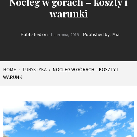
Nocleg w górach – koszty i
warunki
Published on :
Published by :
Mia
1 sierpnia, 2019
HOME
TURYSTYKA
NOCLEG W GÓRACH – KOSZTY I
WARUNKI