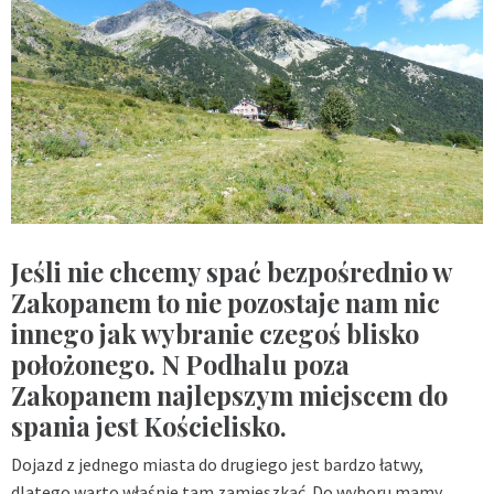
Jeśli nie chcemy spać bezpośrednio w
Zakopanem to nie pozostaje nam nic
innego jak wybranie czegoś blisko
położonego. N Podhalu poza
Zakopanem najlepszym miejscem do
spania jest Kościelisko.
Dojazd z jednego miasta do drugiego jest bardzo łatwy,
dlatego warto właśnie tam zamieszkać. Do wyboru mamy