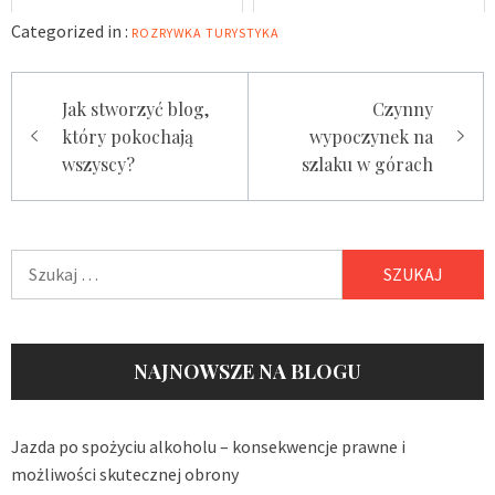
Categorized in :
ROZRYWKA
TURYSTYKA
Nawigacja
Jak stworzyć blog,
Czynny
wpisu
który pokochają
wypoczynek na
wszyscy?
szlaku w górach
Szukaj:
NAJNOWSZE NA BLOGU
Jazda po spożyciu alkoholu – konsekwencje prawne i
możliwości skutecznej obrony