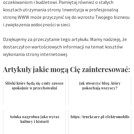
oczekiwaniom i budżetowi. Pamiętaj również o stałych
kosztach utrzymania strony. Inwestycja w profesjonalną
stronę WWW może przyczynić się do wzrostu Twojego biznesu
i zwiększenia widoczności w sieci.
Dziękujemy za przeczytanie tego artykułu. Mamy nadzieję, że
dostarczył on wartościowych informacji na temat kosztów
wykonania strony internetowej.
Artykuły jakie mogą Cię zainteresować:
Śliwki które będą się czuły zawsze
Jak stworzyć blog, który
spokojnie w przechowalni
pokochają wszyscy?
Sztuka nagrobna jako wyraz
https://truckcare.pl/elektromobilnos
kultury i historii