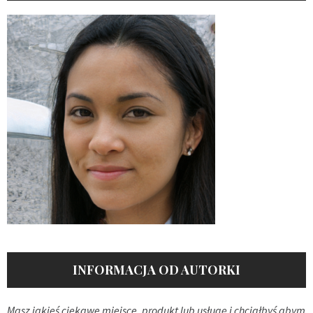
INFORMACJA OD AUTORKI
Masz jakieś ciekawe miejsce, produkt lub usługę i chciałbyś abym