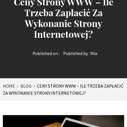
Ceny Strony WWW – Ile
Trzeba Zapłacić Za
Wykonanie Strony
Internetowej?
Published on :
Published by :
Mia
HOME
BLOG
CENY STRONY WWW – ILE TRZEBA ZAPŁACIĆ
ZA WYKONANIE STRONY INTERNETOWEJ?