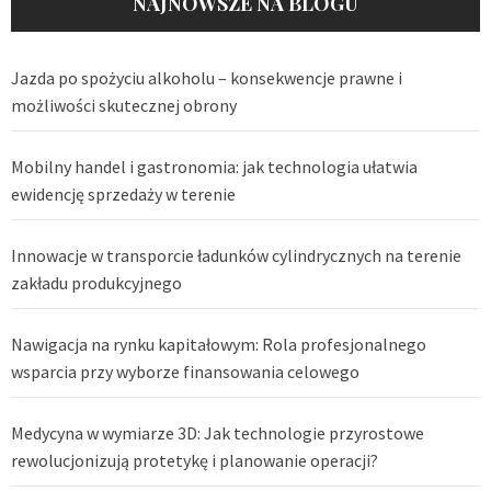
NAJNOWSZE NA BLOGU
Jazda po spożyciu alkoholu – konsekwencje prawne i
możliwości skutecznej obrony
Mobilny handel i gastronomia: jak technologia ułatwia
ewidencję sprzedaży w terenie
Innowacje w transporcie ładunków cylindrycznych na terenie
zakładu produkcyjnego
Nawigacja na rynku kapitałowym: Rola profesjonalnego
wsparcia przy wyborze finansowania celowego
Medycyna w wymiarze 3D: Jak technologie przyrostowe
rewolucjonizują protetykę i planowanie operacji?