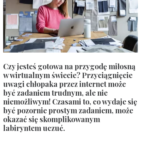
Czy jesteś gotowa na przygodę miłosną
w wirtualnym świecie? Przyciągnięcie
uwagi chłopaka przez internet może
być zadaniem trudnym, ale nie
niemożliwym! Czasami to, co wydaje się
być pozornie prostym zadaniem, może
okazać się skomplikowanym
labiryntem uczuć.