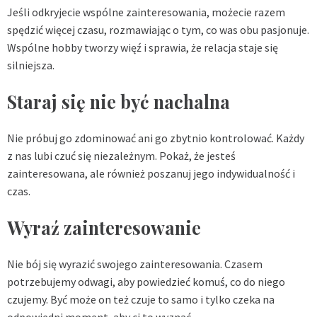
Jeśli odkryjecie wspólne zainteresowania, możecie razem
spędzić więcej czasu, rozmawiając o tym, co was obu pasjonuje.
Wspólne hobby tworzy więź i sprawia, że relacja staje się
silniejsza.
Staraj się nie być nachalna
Nie próbuj go zdominować ani go zbytnio kontrolować. Każdy
z nas lubi czuć się niezależnym. Pokaż, że jesteś
zainteresowana, ale również poszanuj jego indywidualność i
czas.
Wyraź zainteresowanie
Nie bój się wyrazić swojego zainteresowania. Czasem
potrzebujemy odwagi, aby powiedzieć komuś, co do niego
czujemy. Być może on też czuje to samo i tylko czeka na
odpowiedni moment, aby ci to wyznać.