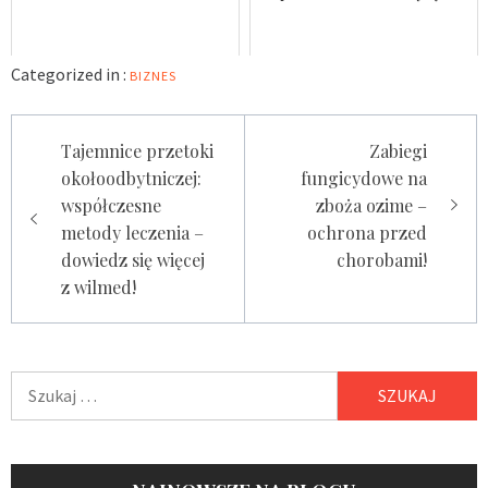
Categorized in :
BIZNES
Nawigacja
Tajemnice przetoki
Zabiegi
wpisu
okołoodbytniczej:
fungicydowe na
współczesne
zboża ozime –
metody leczenia –
ochrona przed
dowiedz się więcej
chorobami!
z wilmed!
Szukaj: