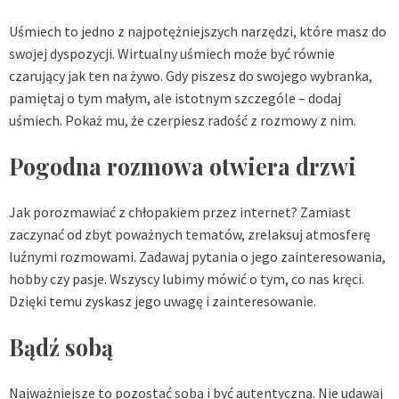
Uśmiech to jedno z najpotężniejszych narzędzi, które masz do
swojej dyspozycji. Wirtualny uśmiech może być równie
czarujący jak ten na żywo. Gdy piszesz do swojego wybranka,
pamiętaj o tym małym, ale istotnym szczególe – dodaj
uśmiech. Pokaż mu, że czerpiesz radość z rozmowy z nim.
Pogodna rozmowa otwiera drzwi
Jak porozmawiać z chłopakiem przez internet? Zamiast
zaczynać od zbyt poważnych tematów, zrelaksuj atmosferę
luźnymi rozmowami. Zadawaj pytania o jego zainteresowania,
hobby czy pasje. Wszyscy lubimy mówić o tym, co nas kręci.
Dzięki temu zyskasz jego uwagę i zainteresowanie.
Bądź sobą
Najważniejsze to pozostać sobą i być autentyczną. Nie udawaj