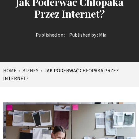
Jak Poderwać Chłopaka
Przez Internet?
Published on :
Published by :
Mia
HOME
BIZNES
JAK PODERWAĆ CHŁOPAKA PRZEZ
INTERNET?