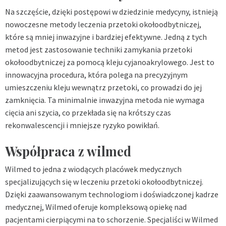
Na szczęście, dzięki postępowi w dziedzinie medycyny, istnieją
nowoczesne metody leczenia przetoki okołoodbytniczej,
które są mniej inwazyjne i bardziej efektywne. Jedną z tych
metod jest zastosowanie techniki zamykania przetoki
okołoodbytniczej za pomocą kleju cyjanoakrylowego. Jest to
innowacyjna procedura, która polega na precyzyjnym
umieszczeniu kleju wewnątrz przetoki, co prowadzi do jej
zamknięcia. Ta minimalnie inwazyjna metoda nie wymaga
cięcia ani szycia, co przekłada się na krótszy czas
rekonwalescencji i mniejsze ryzyko powikłań.
Współpraca z wilmed
Wilmed to jedna z wiodących placówek medycznych
specjalizujących się w leczeniu przetoki okołoodbytniczej.
Dzięki zaawansowanym technologiom i doświadczonej kadrze
medycznej, Wilmed oferuje kompleksową opiekę nad
pacjentami cierpiącymi na to schorzenie. Specjaliści w Wilmed