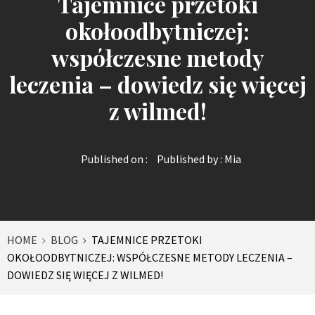
Tajemnice przetoki
okołoodbytniczej:
współczesne metody
leczenia – dowiedz się więcej
z wilmed!
Published on :
Published by :
Mia
HOME
BLOG
TAJEMNICE PRZETOKI
OKOŁOODBYTNICZEJ: WSPÓŁCZESNE METODY LECZENIA –
DOWIEDZ SIĘ WIĘCEJ Z WILMED!