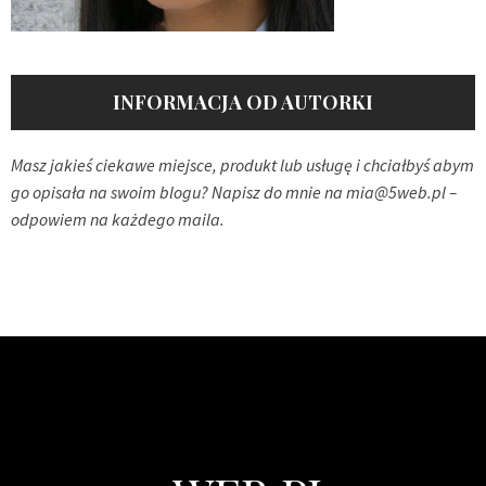
INFORMACJA OD AUTORKI
Masz jakieś ciekawe miejsce, produkt lub usługę i chciałbyś abym
go opisała na swoim blogu? Napisz do mnie na
mia@5web.pl
–
odpowiem na każdego maila.