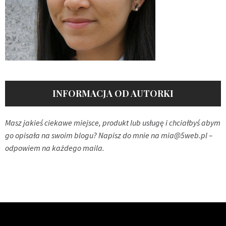
INFORMACJA OD AUTORKI
Masz jakieś ciekawe miejsce, produkt lub usługę i chciałbyś abym
go opisała na swoim blogu? Napisz do mnie na
mia@5web.pl
–
odpowiem na każdego maila.