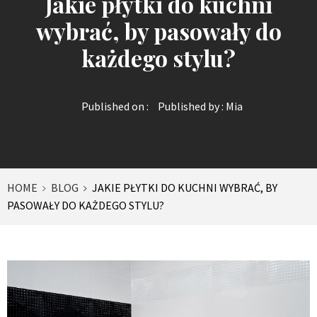
Jakie płytki do kuchni
wybrać, by pasowały do
każdego stylu?
Published on :
Published by :
Mia
HOME
BLOG
JAKIE PŁYTKI DO KUCHNI WYBRAĆ, BY
PASOWAŁY DO KAŻDEGO STYLU?