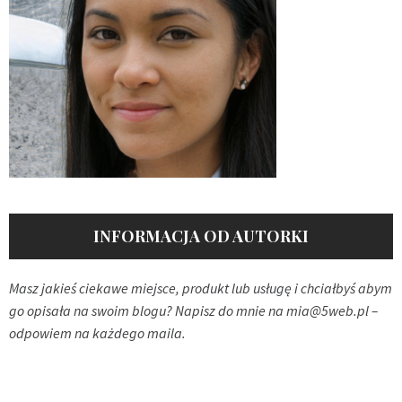
INFORMACJA OD AUTORKI
Masz jakieś ciekawe miejsce, produkt lub usługę i chciałbyś abym
go opisała na swoim blogu? Napisz do mnie na
mia@5web.pl
–
odpowiem na każdego maila.