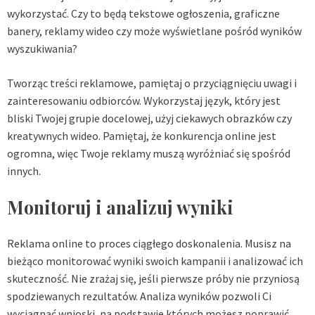
wykorzystać. Czy to będą tekstowe ogłoszenia, graficzne
banery, reklamy wideo czy może wyświetlane pośród wyników
wyszukiwania?
Tworząc treści reklamowe, pamiętaj o przyciągnięciu uwagi i
zainteresowaniu odbiorców. Wykorzystaj język, który jest
bliski Twojej grupie docelowej, użyj ciekawych obrazków czy
kreatywnych wideo. Pamiętaj, że konkurencja online jest
ogromna, więc Twoje reklamy muszą wyróżniać się spośród
innych.
Monitoruj i analizuj wyniki
Reklama online to proces ciągłego doskonalenia. Musisz na
bieżąco monitorować wyniki swoich kampanii i analizować ich
skuteczność. Nie zrażaj się, jeśli pierwsze próby nie przyniosą
spodziewanych rezultatów. Analiza wyników pozwoli Ci
wyciągnąć wnioski, na podstawie których możesz poprawić