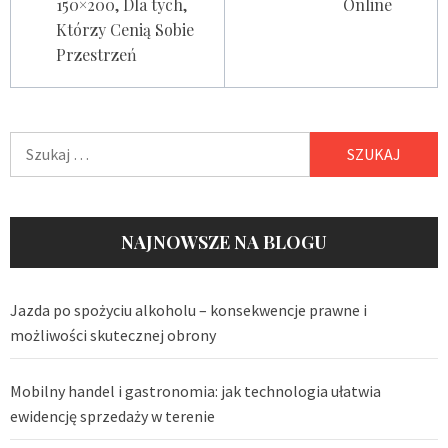
150×200, Dla tych,
Online
Którzy Cenią Sobie
Przestrzeń
Szukaj:
NAJNOWSZE NA BLOGU
Jazda po spożyciu alkoholu – konsekwencje prawne i
możliwości skutecznej obrony
Mobilny handel i gastronomia: jak technologia ułatwia
ewidencję sprzedaży w terenie