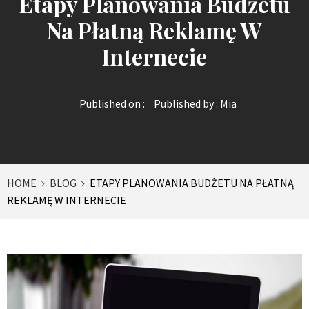
Etapy Planowania Budżetu
Na Płatną Reklamę W
Internecie
Published on :
Published by :
Mia
HOME
BLOG
ETAPY PLANOWANIA BUDŻETU NA PŁATNĄ
REKLAMĘ W INTERNECIE