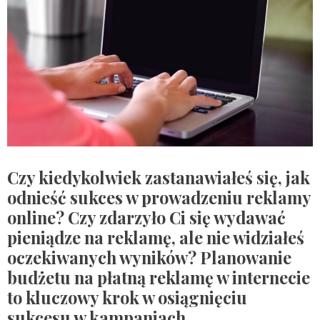
Czy kiedykolwiek zastanawiałeś się, jak
odnieść sukces w prowadzeniu reklamy
online? Czy zdarzyło Ci się wydawać
pieniądze na reklamę, ale nie widziałeś
oczekiwanych wyników? Planowanie
budżetu na płatną reklamę w internecie
to kluczowy krok w osiągnięciu
sukcesu w kampaniach