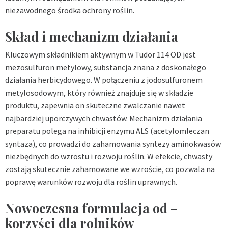
niezawodnego środka ochrony roślin.
Skład i mechanizm działania
Kluczowym składnikiem aktywnym w Tudor 114 OD jest
mezosulfuron metylowy, substancja znana z doskonałego
działania herbicydowego. W połączeniu z jodosulfuronem
metylosodowym, który również znajduje się w składzie
produktu, zapewnia on skuteczne zwalczanie nawet
najbardziej uporczywych chwastów. Mechanizm działania
preparatu polega na inhibicji enzymu ALS (acetylomleczan
syntaza), co prowadzi do zahamowania syntezy aminokwasów
niezbędnych do wzrostu i rozwoju roślin. W efekcie, chwasty
zostają skutecznie zahamowane we wzroście, co pozwala na
poprawę warunków rozwoju dla roślin uprawnych.
Nowoczesna formulacja od –
korzyści dla rolników