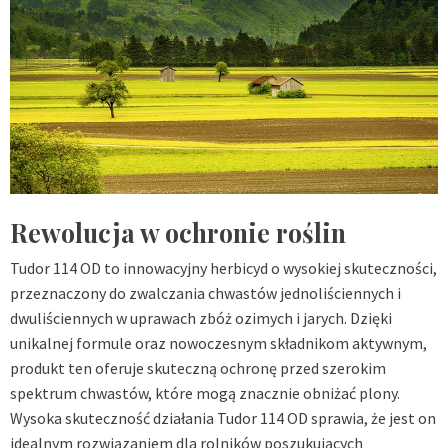
Rewolucja w ochronie roślin
Tudor 114 OD to innowacyjny herbicyd o wysokiej skuteczności,
przeznaczony do zwalczania chwastów jednoliściennych i
dwuliściennych w uprawach zbóż ozimych i jarych. Dzięki
unikalnej formule oraz nowoczesnym składnikom aktywnym,
produkt ten oferuje skuteczną ochronę przed szerokim
spektrum chwastów, które mogą znacznie obniżać plony.
Wysoka skuteczność działania Tudor 114 OD sprawia, że jest on
idealnym rozwiązaniem dla rolników poszukujących