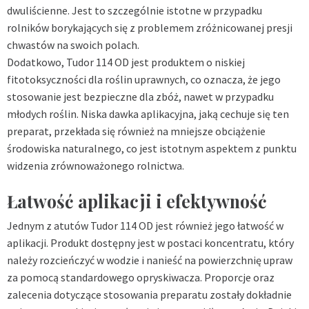
dwuliścienne. Jest to szczególnie istotne w przypadku
rolników borykających się z problemem zróżnicowanej presji
chwastów na swoich polach.
Dodatkowo, Tudor 114 OD jest produktem o niskiej
fitotoksyczności dla roślin uprawnych, co oznacza, że jego
stosowanie jest bezpieczne dla zbóż, nawet w przypadku
młodych roślin. Niska dawka aplikacyjna, jaką cechuje się ten
preparat, przekłada się również na mniejsze obciążenie
środowiska naturalnego, co jest istotnym aspektem z punktu
widzenia zrównoważonego rolnictwa.
Łatwość aplikacji i efektywność
Jednym z atutów Tudor 114 OD jest również jego łatwość w
aplikacji. Produkt dostępny jest w postaci koncentratu, który
należy rozcieńczyć w wodzie i nanieść na powierzchnię upraw
za pomocą standardowego opryskiwacza. Proporcje oraz
zalecenia dotyczące stosowania preparatu zostały dokładnie