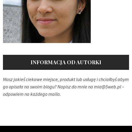
INFORMACJA OD AUTORKI
Masz jakieś ciekawe miejsce, produkt lub usługę i chciałbyś abym
go opisała na swoim blogu? Napisz do mnie na
mia@5web.pl
–
odpowiem na każdego maila.