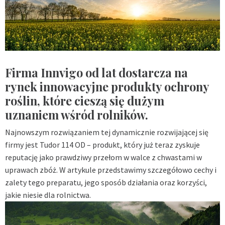
Firma Innvigo od lat dostarcza na
rynek innowacyjne produkty ochrony
roślin, które cieszą się dużym
uznaniem wśród rolników.
Najnowszym rozwiązaniem tej dynamicznie rozwijającej się
firmy jest Tudor 114 OD – produkt, który już teraz zyskuje
reputację jako prawdziwy przełom w walce z chwastami w
uprawach zbóż. W artykule przedstawimy szczegółowo cechy i
zalety tego preparatu, jego sposób działania oraz korzyści,
jakie niesie dla rolnictwa.