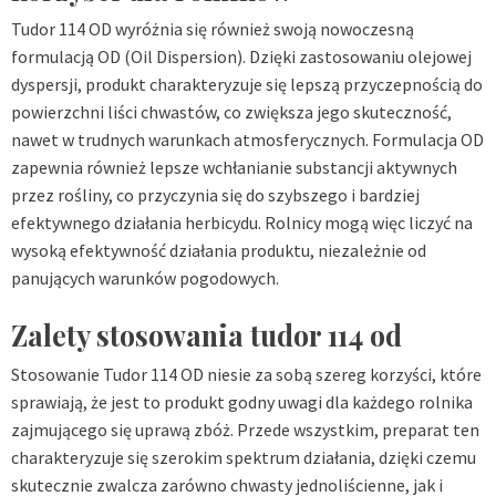
Tudor 114 OD wyróżnia się również swoją nowoczesną
formulacją OD (Oil Dispersion). Dzięki zastosowaniu olejowej
dyspersji, produkt charakteryzuje się lepszą przyczepnością do
powierzchni liści chwastów, co zwiększa jego skuteczność,
nawet w trudnych warunkach atmosferycznych. Formulacja OD
zapewnia również lepsze wchłanianie substancji aktywnych
przez rośliny, co przyczynia się do szybszego i bardziej
efektywnego działania herbicydu. Rolnicy mogą więc liczyć na
wysoką efektywność działania produktu, niezależnie od
panujących warunków pogodowych.
Zalety stosowania tudor 114 od
Stosowanie Tudor 114 OD niesie za sobą szereg korzyści, które
sprawiają, że jest to produkt godny uwagi dla każdego rolnika
zajmującego się uprawą zbóż. Przede wszystkim, preparat ten
charakteryzuje się szerokim spektrum działania, dzięki czemu
skutecznie zwalcza zarówno chwasty jednoliścienne, jak i