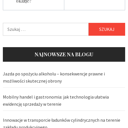
okazje?
Szukaj:
NAJNOWSZE NA BLOGU
Jazda po spożyciu alkoholu – konsekwencje prawne i
możliwości skutecznej obrony
Mobilny handel i gastronomia: jak technologia ułatwia
ewidencję sprzedaży w terenie
Innowacje w transporcie ładunków cylindrycznych na terenie
zakładu produkcyjnego