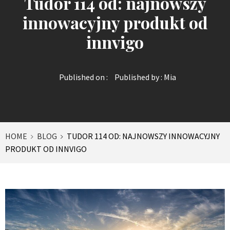
Tudor 114 od: najnowszy
innowacyjny produkt od
innvigo
Published on :
Published by :
Mia
HOME
BLOG
TUDOR 114 OD: NAJNOWSZY INNOWACYJNY
PRODUKT OD INNVIGO