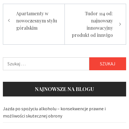
Nawigacja
Apartamenty w
Tudor 114 od:
wpisu
nowoczesnym stylu
najnowszy
góralskim
innowacyjny
produkt od innvigo
Szukaj:
NAJNOWSZE NA BLOGU
Jazda po spożyciu alkoholu – konsekwencje prawne i
możliwości skutecznej obrony