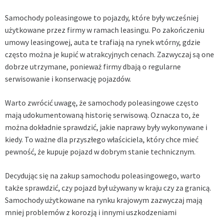
Samochody poleasingowe to pojazdy, które były wcześniej
użytkowane przez firmy w ramach leasingu. Po zakończeniu
umowy leasingowej, auta te trafiają na rynek wtórny, gdzie
często można je kupić w atrakcyjnych cenach. Zazwyczaj są one
dobrze utrzymane, ponieważ firmy dbają o regularne
serwisowanie i konserwację pojazdów.
Warto zwrócić uwagę, że samochody poleasingowe często
mają udokumentowaną historię serwisową. Oznacza to, że
można dokładnie sprawdzić, jakie naprawy były wykonywane i
kiedy. To ważne dla przyszłego właściciela, który chce mieć
pewność, że kupuje pojazd w dobrym stanie technicznym.
Decydując się na zakup samochodu poleasingowego, warto
także sprawdzić, czy pojazd był używany w kraju czy za granicą.
Samochody użytkowane na rynku krajowym zazwyczaj mają
mniej problemów z korozją i innymi uszkodzeniami