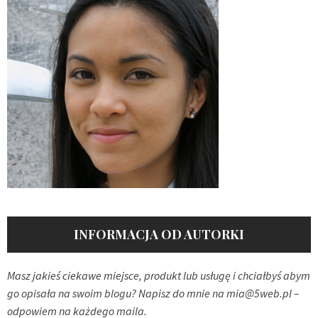
INFORMACJA OD AUTORKI
Masz jakieś ciekawe miejsce, produkt lub usługę i chciałbyś abym
go opisała na swoim blogu? Napisz do mnie na
mia@5web.pl
–
odpowiem na każdego maila.