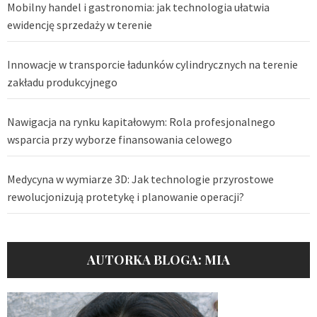
Mobilny handel i gastronomia: jak technologia ułatwia
ewidencję sprzedaży w terenie
Innowacje w transporcie ładunków cylindrycznych na terenie
zakładu produkcyjnego
Nawigacja na rynku kapitałowym: Rola profesjonalnego
wsparcia przy wyborze finansowania celowego
Medycyna w wymiarze 3D: Jak technologie przyrostowe
rewolucjonizują protetykę i planowanie operacji?
AUTORKA BLOGA: MIA