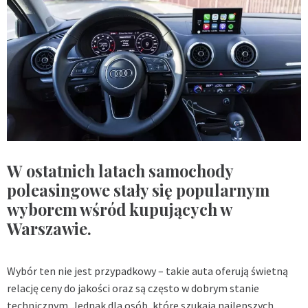
W ostatnich latach samochody
poleasingowe stały się popularnym
wyborem wśród kupujących w
Warszawie.
Wybór ten nie jest przypadkowy – takie auta oferują świetną
relację ceny do jakości oraz są często w dobrym stanie
technicznym. Jednak dla osób, które szukają najlepszych