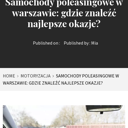
Samochody poleasingowe w
warszawie: gdzie znaleźć
najlepsze okazje?
Published on :
Published by :
Mia
HOME
MOTORYZACJA
SAMOCHODY POLEASINGOWE W
WARSZAWIE: GDZIE ZNALEŹĆ NAJLEPSZE OKAZJE?