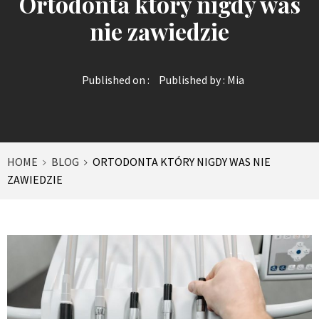
Ortodonta który nigdy was
nie zawiedzie
Published on :
Published by :
Mia
HOME
BLOG
ORTODONTA KTÓRY NIGDY WAS NIE
ZAWIEDZIE