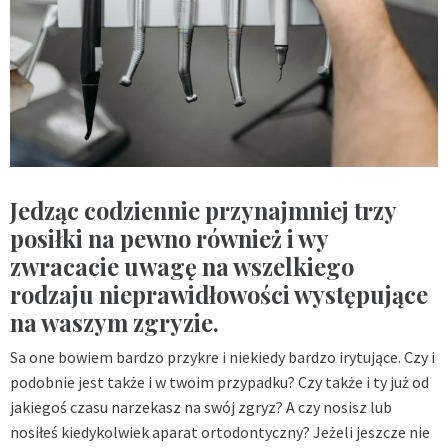
Jedząc codziennie przynajmniej trzy
posiłki na pewno również i wy
zwracacie uwagę na wszelkiego
rodzaju nieprawidłowości występujące
na waszym zgryzie.
Sa one bowiem bardzo przykre i niekiedy bardzo irytujące. Czy i
podobnie jest także i w twoim przypadku? Czy także i ty już od
jakiegoś czasu narzekasz na swój zgryz? A czy nosisz lub
nosiłeś kiedykolwiek aparat ortodontyczny? Jeżeli jeszcze nie