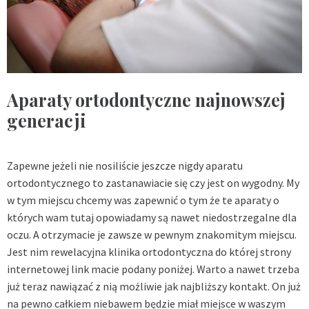
Aparaty ortodontyczne najnowszej
generacji
Zapewne jeżeli nie nosiliście jeszcze nigdy aparatu
ortodontycznego to zastanawiacie się czy jest on wygodny. My
w tym miejscu chcemy was zapewnić o tym że te aparaty o
których wam tutaj opowiadamy są nawet niedostrzegalne dla
oczu. A otrzymacie je zawsze w pewnym znakomitym miejscu.
Jest nim rewelacyjna klinika ortodontyczna do której strony
internetowej link macie podany poniżej. Warto a nawet trzeba
już teraz nawiązać z nią możliwie jak najbliższy kontakt. On już
na pewno całkiem niebawem będzie miał miejsce w waszym