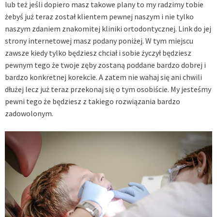
lub też jeśli dopiero masz takowe plany to my radzimy tobie
żebyś już teraz został klientem pewnej naszym i nie tylko
naszym zdaniem znakomitej kliniki ortodontycznej. Link do jej
strony internetowej masz podany poniżej. W tym miejscu
zawsze kiedy tylko będziesz chciał i sobie życzył będziesz
pewnym tego że twoje zęby zostaną poddane bardzo dobrej i
bardzo konkretnej korekcie. A zatem nie wahaj się ani chwili
dłużej lecz już teraz przekonaj się o tym osobiście. My jesteśmy
pewni tego że będziesz z takiego rozwiązania bardzo
zadowolonym.