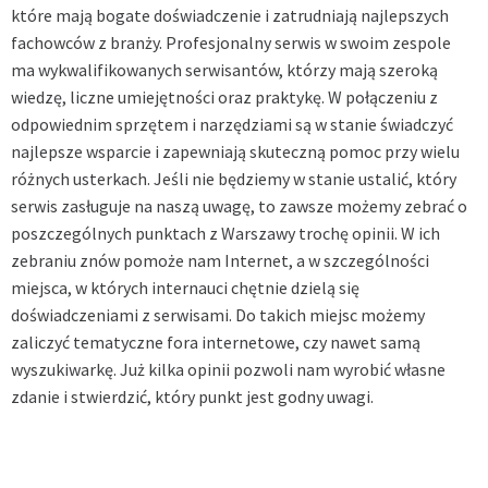
które mają bogate doświadczenie i zatrudniają najlepszych
fachowców z branży. Profesjonalny serwis w swoim zespole
ma wykwalifikowanych serwisantów, którzy mają szeroką
wiedzę, liczne umiejętności oraz praktykę. W połączeniu z
odpowiednim sprzętem i narzędziami są w stanie świadczyć
najlepsze wsparcie i zapewniają skuteczną pomoc przy wielu
różnych usterkach. Jeśli nie będziemy w stanie ustalić, który
serwis zasługuje na naszą uwagę, to zawsze możemy zebrać o
poszczególnych punktach z Warszawy trochę opinii. W ich
zebraniu znów pomoże nam Internet, a w szczególności
miejsca, w których internauci chętnie dzielą się
doświadczeniami z serwisami. Do takich miejsc możemy
zaliczyć tematyczne fora internetowe, czy nawet samą
wyszukiwarkę. Już kilka opinii pozwoli nam wyrobić własne
zdanie i stwierdzić, który punkt jest godny uwagi.