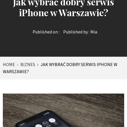
Jak wybrać dobry serwis
iPhone w Warszawie?
Published on :
Published by :
Mia
HOME
BIZNES
JAK WYBRAĆ DOBRY SERWIS IPHONE W
WARSZAWIE?