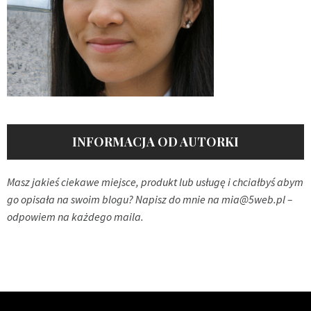
INFORMACJA OD AUTORKI
Masz jakieś ciekawe miejsce, produkt lub usługę i chciałbyś abym
go opisała na swoim blogu? Napisz do mnie na
mia@5web.pl
–
odpowiem na każdego maila.