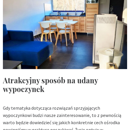
Atrakcyjny sposób na udany
wypoczynek
Gdy tematyka dotycząca rozwiązań sprzyjających
wypoczynkowi budzi nasze zainteresowanie, to z pewnością
warto będzie dowiedzieć się jakich konkretnie cech ośrodka
powinniśmy w praktyce poszukiwać. Życie optuje w