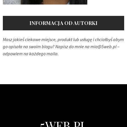
INFORMACJA OD AUTORKI
Masz jakieś ciekawe miejsce, produkt lub usługę i chciałbyś abym
go opisała na swoim blogu? Napisz do mnie na
mia@5web.pl
–
odpowiem na każdego maila.
5WEB.PL