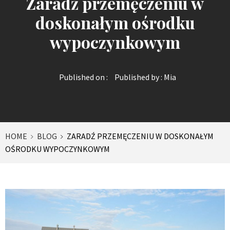
Zaradź przemęczeniu w
doskonałym ośrodku
wypoczynkowym
Published on :
Published by :
Mia
HOME
BLOG
ZARADŹ PRZEMĘCZENIU W DOSKONAŁYM
OŚRODKU WYPOCZYNKOWYM