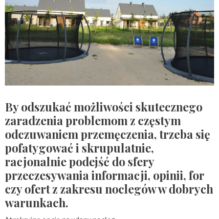
By odszukać możliwości skutecznego
zaradzenia problemom z częstym
odczuwaniem przemęczenia, trzeba się
pofatygować i skrupulatnie,
racjonalnie podejść do sfery
przeczesywania informacji, opinii, for
czy ofert z zakresu noclegów w dobrych
warunkach.