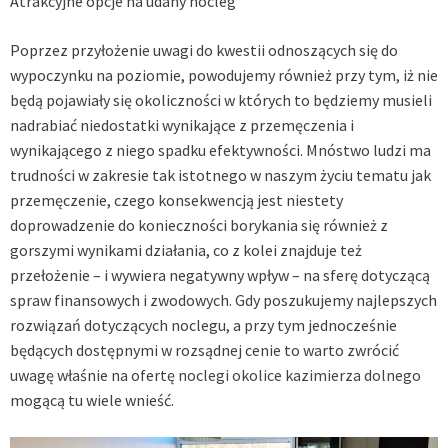
Atrakcyjne opcje na udany nocleg
Poprzez przyłożenie uwagi do kwestii odnoszących się do
wypoczynku na poziomie, powodujemy również przy tym, iż nie
będą pojawiały się okoliczności w których to będziemy musieli
nadrabiać niedostatki wynikające z przemęczenia i
wynikającego z niego spadku efektywności. Mnóstwo ludzi ma
trudności w zakresie tak istotnego w naszym życiu tematu jak
przemęczenie, czego konsekwencją jest niestety
doprowadzenie do konieczności borykania się również z
gorszymi wynikami działania, co z kolei znajduje też
przełożenie – i wywiera negatywny wpływ – na sferę dotyczącą
spraw finansowych i zwodowych. Gdy poszukujemy najlepszych
rozwiązań dotyczących noclegu, a przy tym jednocześnie
będących dostępnymi w rozsądnej cenie to warto zwrócić
uwagę właśnie na ofertę
noclegi okolice kazimierza dolnego
mogącą tu wiele wnieść.