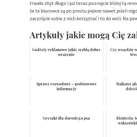
trwało zbyt długo i już teraz poznajcie bliżej tą r
że te biurowce są po prostu piękne nawet jeżeli nigd
zacznijcie sobie z nich korzystać i to do woli. Na 
Artykuły jakie mogą Cię za
Gadżety reklamowe jakie zrobią dobre
Czy wszędzie 
wrażenie
trw
Sprawy rozwodowe – podstawowe
Bajkowe pl
informacje
dziec
Gryzaki dla dorosłego psa
Biżuteria: 
wskazówki