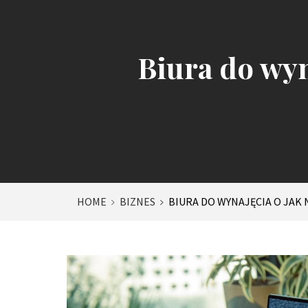
Biura do wyn
HOME
BIZNES
BIURA DO WYNAJĘCIA O JAK