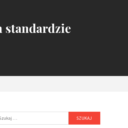
m standardzie
ukaj: