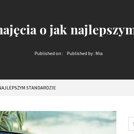
ajęcia o jak najlepszy
Published on :
Published by :
Mia
 NAJLEPSZYM STANDARDZIE
Sz