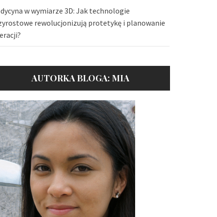
dycyna w wymiarze 3D: Jak technologie
zyrostowe rewolucjonizują protetykę i planowanie
eracji?
AUTORKA BLOGA: MIA