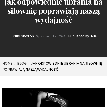
Jak odpowiednie ubrania na
siłownię poprawiają naszą
wydajność
Published on :
Published by :
Mia
9 października, 2020
HOME
BLOG
JAK ODPOWIEDNIE UBRANIA NA SIŁOWNIĘ
POPRAWIAJĄ NASZĄ WYDAJNOŚĆ