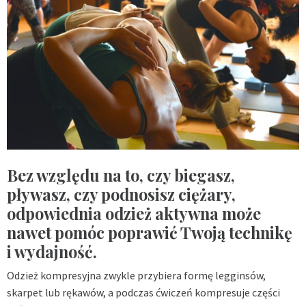
Bez względu na to, czy biegasz,
pływasz, czy podnosisz ciężary,
odpowiednia odzież aktywna może
nawet pomóc poprawić Twoją technikę
i wydajność.
Odzież kompresyjna zwykle przybiera formę legginsów,
skarpet lub rękawów, a podczas ćwiczeń kompresuje części