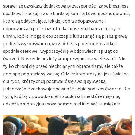
sprawi, że uzyskasz dodatkową przyczepność i zapobiegniesz
upadkowi. Poczujesz się bardziej komfortowo nosząc ubrania,
które są oddychające, lekkie, dobrze dopasowane i
odprowadzają pot z ciała. Unikaj noszenia bardzo luźnych
ubrań, które mogą o coś zaczepić lub zsunąć się przez głowę
podczas wykonywania ćwiczeń. Czas porzucić koszulkę i
spodnie dresowe i wyposażyć się w odpowiedni sprzęt do
ćwiczeń. Noszenie odzieży kompresyjnej ma wiele zalet. Nie
tylko chroni cię przed niechcianymi obrażeniami, ale także
pomaga poprawić sylwetkę. Odzież kompresyjna jest świetna
dla tych, którzy chcą pochwalić się swoją sylwetką,
jednocześnie zachowując pewność siebie podczas ćwiczeń. Dla
tych, którzy z powodzeniem zbudowali niektóre mięśnie,
odzież kompresyjna może pomóc zdefiniować te mięśnie.