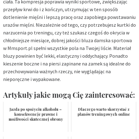
ciała. Ta kompresja poprawia wyniki sportowe, zwiększając
przepływ krwi do i z kończyn, utrzymując w ten sposób
dotlenienie mięśni i lepszą pracę oraz zapobiega powstawaniu
urazów mięśni. Niezależnie od tego, czy potrzebujesz kurtki do
narzucenia po treningu, czy też szukasz czegoś do okrycia w
chłodniejsze miesiące, dobrej jakości
bluza damska sportowa
w Mmsport.pl
spełni wszystkie pola na Twojej liście. Materiał
bluzy powinien być lekki, elastyczny i oddychający. Ponadto
kieszenie boczne i na piersi zapinane na zamek są idealne do
przechowywania ważnych rzeczy, nie wyglądając na
nieporęczne i wypakowane.
Artykuły jakie mogą Cię zainteresować:
Jazda po spożyciu alkoholu –
Dlaczego warto skorzystać z
konsekwencje prawne i
planów treningowych online
możliwości skutecznej obrony