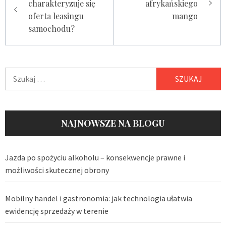
charakteryzuje się
afrykańskiego
oferta leasingu
mango
samochodu?
Szukaj:
NAJNOWSZE NA BLOGU
Jazda po spożyciu alkoholu – konsekwencje prawne i
możliwości skutecznej obrony
Mobilny handel i gastronomia: jak technologia ułatwia
ewidencję sprzedaży w terenie