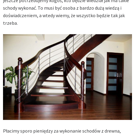
jeszcze potrzebujemy kogoś, kto będzie wiedział jak ma takie
schody wykonać. To musi być osoba z bardzo dużą wiedzą i
doświadczeniem, a wtedy wiemy, że wszystko będzie tak jak
trzeba.
Płacimy sporo pieniędzy za wykonanie schodów z drewna,