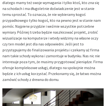
dlatego mamy też swoje wymagania i tylko ktoś, kto zna się
na schodach i ma długoletnie doświadczenie jest w stanie
temu sprostać. To oznacza, że nie wybieramy kogoś
przypadkowego tylko kogoś, kto na pewno jest w stanie nam
pomóc. Najpierw przyjdzie i weźmie wszystkie potrzebne
wymiary. Później trzeba będzie naszkicować projekt, zrobić
wizualizacje na komputerze i wtedy widzimy na własne oczy
czy ten model jest dla nas odpowiedni. Jeśli jest to
przystępujemy do finalizowania projektu i czekamy aż firma
nam takie schody wykona i zamontuje w budynku. Nas nic nie
interesuje poza tym, że musimy przygotować pieniądze. Firma
oferuje kompleksowe usługi, dlatego na spokojnie można
będzie z ich usług korzystać. Przekonamy się, że łatwo można
zamówić schody z drewna do domu.