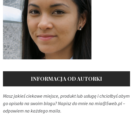
INFORMACJA OD AUTORKI
Masz jakieś ciekawe miejsce, produkt lub usługę i chciałbyś abym
go opisała na swoim blogu? Napisz do mnie na
mia@5web.pl
–
odpowiem na każdego maila.