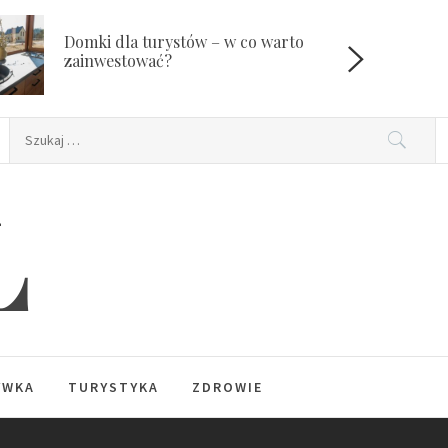
Domki dla turystów – w co warto
W
zainwestować?
Szukaj:
L
YWKA
TURYSTYKA
ZDROWIE