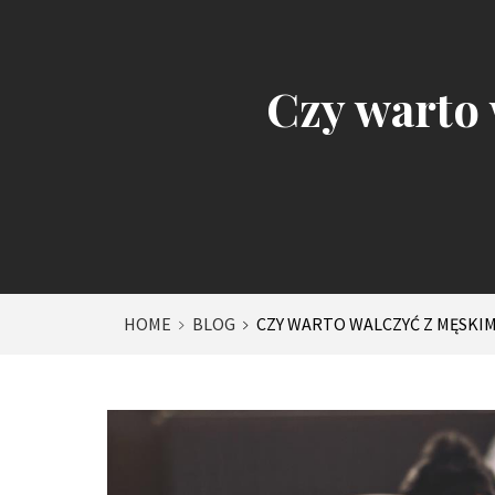
Czy warto
HOME
BLOG
CZY WARTO WALCZYĆ Z MĘSKI