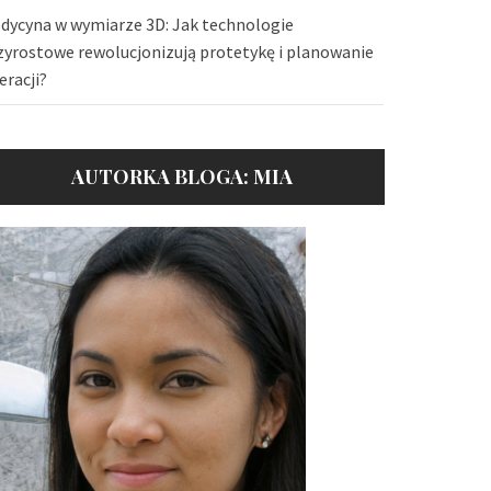
dycyna w wymiarze 3D: Jak technologie
zyrostowe rewolucjonizują protetykę i planowanie
eracji?
AUTORKA BLOGA: MIA