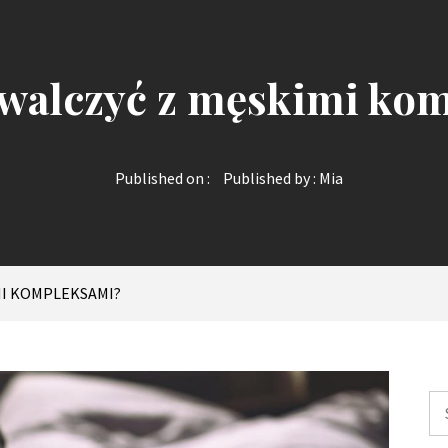
 walczyć z męskimi ko
Published on :
Published by :
Mia
MI KOMPLEKSAMI?
Sz