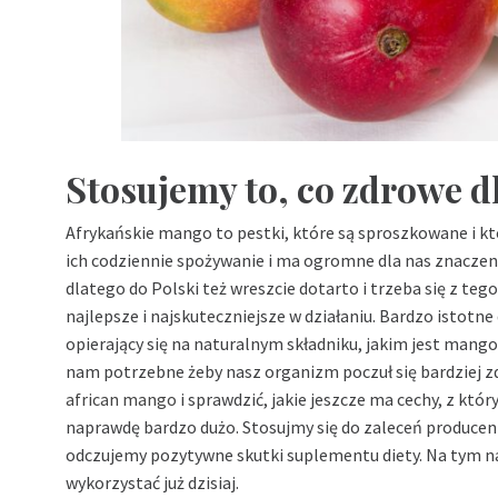
Stosujemy to, co zdrowe d
Afrykańskie mango to pestki, które są sproszkowane i kt
ich codziennie spożywanie i ma ogromne dla nas znaczeni
dlatego do Polski też wreszcie dotarto i trzeba się z tego
najlepsze i najskuteczniejsze w działaniu. Bardzo istotne
opierający się na naturalnym składniku, jakim jest mango 
nam potrzebne żeby nasz organizm poczuł się bardziej zd
african mango
i sprawdzić, jakie jeszcze ma cechy, z któr
naprawdę bardzo dużo. Stosujmy się do zaleceń produce
odczujemy pozytywne skutki suplementu diety. Na tym na
wykorzystać już dzisiaj.