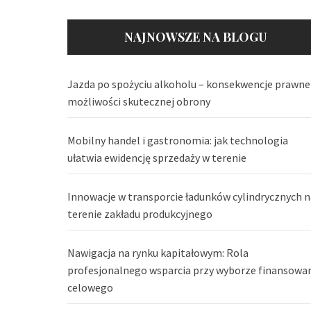
NAJNOWSZE NA BLOGU
Jazda po spożyciu alkoholu – konsekwencje prawne 
możliwości skutecznej obrony
Mobilny handel i gastronomia: jak technologia
ułatwia ewidencję sprzedaży w terenie
Innowacje w transporcie ładunków cylindrycznych n
terenie zakładu produkcyjnego
Nawigacja na rynku kapitałowym: Rola
profesjonalnego wsparcia przy wyborze finansowa
celowego