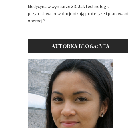
Medycyna w wymiarze 3D: Jak technologie
przyrostowe rewolucjonizują protetykę i planowan
operacji?
AUTORKA BLOGA: MIA