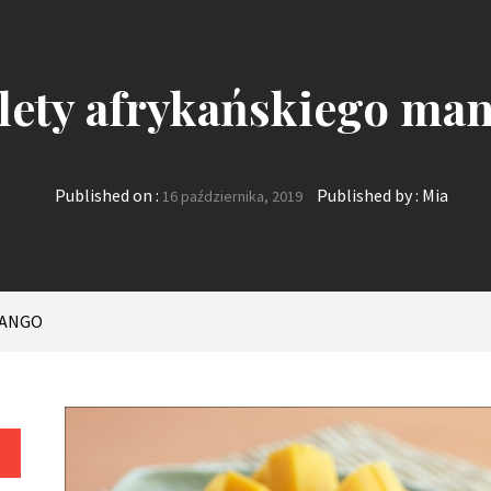
lety afrykańskiego ma
Published on :
Published by :
Mia
16 października, 2019
MANGO