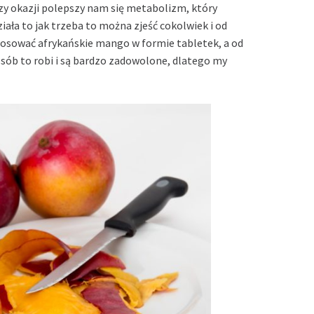
rzy okazji polepszy nam się metabolizm, który
działa to jak trzeba to można zjeść cokolwiek i od
tosować afrykańskie mango w formie tabletek, a od
sób to robi i są bardzo zadowolone, dlatego my