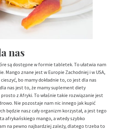
la nas
óre są dostępne w formie tabletek. To ułatwia nam
e. Mango znane jest w Europie Zachodniej i w USA,
 cieszyć, bo mamy dokładnie to, co jest dla nas
 dla nas jest to, że mamy suplement diety
prosto z Afryki. To właśnie takie rozwiązanie jest
rowo. Nie pozostaje nam nic innego jak kupić
ych będzie nasz cały organizm korzystał, a jest tego
nta afrykańskiego mango, a wtedy szybko
m na pewno najbardziej zależy, dlatego trzeba to