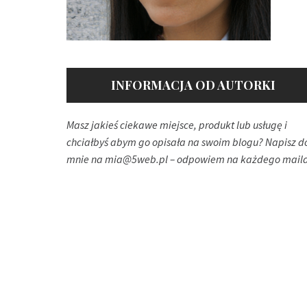
INFORMACJA OD AUTORKI
Masz jakieś ciekawe miejsce, produkt lub usługę i
chciałbyś abym go opisała na swoim blogu? Napisz d
mnie na
mia@5web.pl
– odpowiem na każdego maila