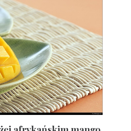
bliżej afrykańskim mango