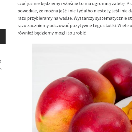
czuć już nie będziemy i właśnie to ma ogromną zaletę. P
powoduje, że można jeść i nie tyć albo niestety, jeśli nie 
razu przybieramy na wadze. Wystarczy systematycznie s
razu zaczniemy odczuwać pozytywne tego skutki. Wiele o
również będziemy mogli to zrobić.
o
.