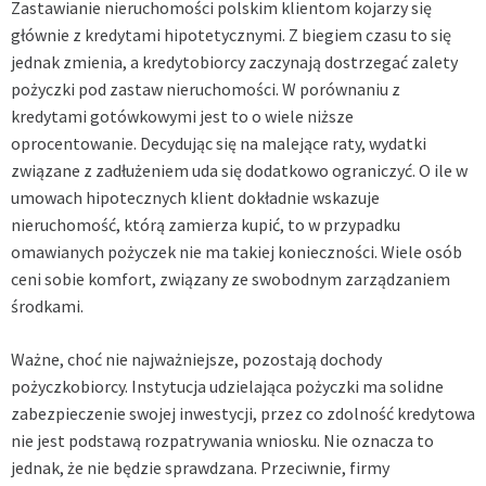
Zastawianie nieruchomości polskim klientom kojarzy się
głównie z kredytami hipotetycznymi. Z biegiem czasu to się
jednak zmienia, a kredytobiorcy zaczynają dostrzegać zalety
pożyczki pod zastaw nieruchomości. W porównaniu z
kredytami gotówkowymi jest to o wiele niższe
oprocentowanie. Decydując się na malejące raty, wydatki
związane z zadłużeniem uda się dodatkowo ograniczyć. O ile w
umowach hipotecznych klient dokładnie wskazuje
nieruchomość, którą zamierza kupić, to w przypadku
omawianych pożyczek nie ma takiej konieczności. Wiele osób
ceni sobie komfort, związany ze swobodnym zarządzaniem
środkami.
Ważne, choć nie najważniejsze, pozostają dochody
pożyczkobiorcy. Instytucja udzielająca pożyczki ma solidne
zabezpieczenie swojej inwestycji, przez co zdolność kredytowa
nie jest podstawą rozpatrywania wniosku. Nie oznacza to
jednak, że nie będzie sprawdzana. Przeciwnie, firmy