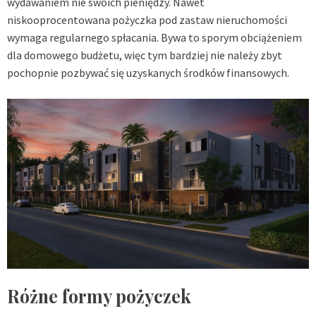
wydawaniem nie swoich pieniędzy. Nawet
niskooprocentowana pożyczka pod zastaw nieruchomości
wymaga regularnego spłacania. Bywa to sporym obciążeniem
dla domowego budżetu, więc tym bardziej nie należy zbyt
pochopnie pozbywać się uzyskanych środków finansowych.
Różne formy pożyczek