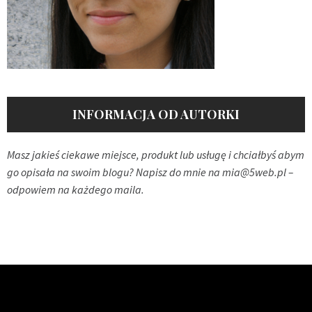
INFORMACJA OD AUTORKI
Masz jakieś ciekawe miejsce, produkt lub usługę i chciałbyś abym
go opisała na swoim blogu? Napisz do mnie na
mia@5web.pl
–
odpowiem na każdego maila.