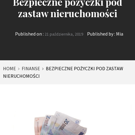
Bezpieczne pożyczki pod
zastaw nieruchomości
Published on :
Published by :
Mia
21 października, 2019
HOME
FINANSE
BEZPIECZNE POŻYCZKI POD ZASTAW
NIERUCHOMOŚCI