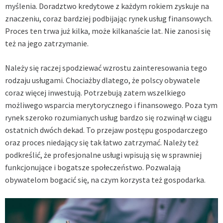
myślenia. Doradztwo kredytowe z każdym rokiem zyskuje na
znaczeniu, coraz bardziej podbijając rynek usług finansowych.
Proces ten trwa już kilka, może kilkanaście lat. Nie zanosi się
też na jego zatrzymanie.
Należy się raczej spodziewać wzrostu zainteresowania tego
rodzaju usługami. Chociażby dlatego, że polscy obywatele
coraz więcej inwestują. Potrzebują zatem wszelkiego
możliwego wsparcia merytorycznego i finansowego. Poza tym
rynek szeroko rozumianych usług bardzo się rozwinął w ciągu
ostatnich dwóch dekad. To przejaw postępu gospodarczego
oraz proces niedający się tak łatwo zatrzymać. Należy też
podkreślić, że profesjonalne usługi wpisują się w sprawniej
funkcjonujące i bogatsze społeczeństwo. Pozwalają
obywatelom bogacić się, na czym korzysta też gospodarka.