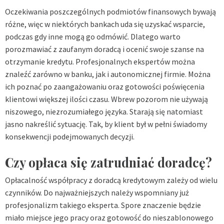
Oczekiwania poszczególnych podmiotów finansowych bywają
różne, więc w niektórych bankach uda się uzyskać wsparcie,
podczas gdy inne mogą go odmówić. Dlatego warto
porozmawiać z zaufanym doradcą i ocenić swoje szanse na
otrzymanie kredytu. Profesjonalnych ekspertów można
znaleźć zarówno w banku, jak i autonomicznej firmie. Można
ich poznać po zaangażowaniu oraz gotowości poświęcenia
klientowi większej ilości czasu. Wbrew pozorom nie używają
niszowego, niezrozumiałego języka. Starają się natomiast
jasno nakreślić sytuację. Tak, by klient był w pełni świadomy
konsekwencji podejmowanych decyzji.
Czy opłaca się zatrudniać doradcę?
Opłacalność współpracy z doradcą kredytowym zależy od wielu
czynników. Do najważniejszych należy wspomniany już
profesjonalizm takiego eksperta. Spore znaczenie będzie
miało miejsce jego pracy oraz gotowość do nieszablonowego