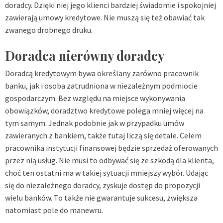
doradcy. Dzięki niej jego klienci bardziej świadomie i spokojniej
zawierają umowy kredytowe. Nie muszą się też obawiać tak
zwanego drobnego druku.
Doradca nierówny doradcy
Doradcą kredytowym bywa określany zarówno pracownik
banku, jak i osoba zatrudniona w niezależnym podmiocie
gospodarczym. Bez względu na miejsce wykonywania
obowiązków,
doradztwo kredytowe
polega mniej więcej na
tym samym. Jednak podobnie jak w przypadku umów
zawieranych z bankiem, także tutaj liczą się detale. Celem
pracownika instytucji finansowej będzie sprzedaż oferowanych
przez nią usług. Nie musi to odbywać się ze szkodą dla klienta,
choć ten ostatni ma w takiej sytuacji mniejszy wybór. Udając
się do niezależnego doradcy, zyskuje dostęp do propozycji
wielu banków. To także nie gwarantuje sukcesu, zwiększa
natomiast pole do manewru.