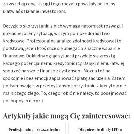
za wszelką cenę. Usługi tego rodzaju powstały po to, by
ułatwiać działanie inwestorom.
Decyzja o skorzystaniu z nich wymaga natomiast rozwagi. I
dokładnej oceny sytuacji, w czym pomoże doradztwo
kredytowe. Profesjonalna analiza zdolności kredytowej to
podstawa, jeżeli ktoś chce się ubiegać o znaczne wsparcie
finansowe. Dokładny ogląd sytuacji przydaje się zresztą
każdego potencjalnemu kredytobiorcy. Dzięki niemu łatwiej
spojrzeć na swoje finanse z dystansem. Można też na
spokojnie i bez emocji zaplanować spłatę zadłużenia. Zatem
podsumowując, w przemyślanym korzystaniu z kredytów nie
ma niczego złego. To, czego robić nie należy, to podejmować
pochopnych decyzji.
Artykuły jakie mogą Cię zainteresować:
Profesjonalne i zawsze trafne
Długotrwałe diody LED o