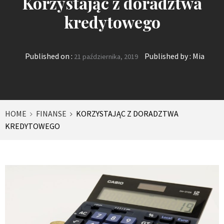
Korzystając z doradztwa
kredytowego
Published on :
Published by :
Mia
21 października, 2019
HOME
FINANSE
KORZYSTAJĄC Z DORADZTWA
KREDYTOWEGO