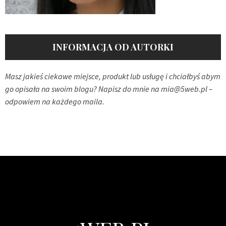
INFORMACJA OD AUTORKI
Masz jakieś ciekawe miejsce, produkt lub usługę i chciałbyś abym
go opisała na swoim blogu? Napisz do mnie na
mia@5web.pl
–
odpowiem na każdego maila.