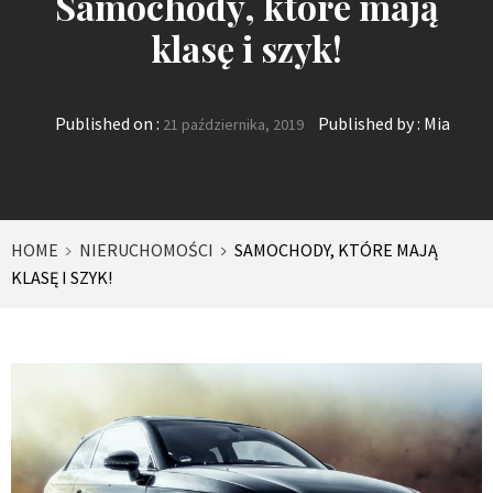
Samochody, które mają
klasę i szyk!
Published on :
Published by :
Mia
21 października, 2019
HOME
NIERUCHOMOŚCI
SAMOCHODY, KTÓRE MAJĄ
KLASĘ I SZYK!