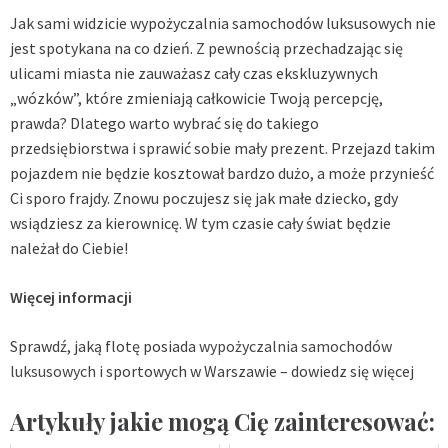
Jak sami widzicie wypożyczalnia samochodów luksusowych nie
jest spotykana na co dzień. Z pewnością przechadzając się
ulicami miasta nie zauważasz cały czas ekskluzywnych
„wózków”, które zmieniają całkowicie Twoją percepcję,
prawda? Dlatego warto wybrać się do takiego
przedsiębiorstwa i sprawić sobie mały prezent. Przejazd takim
pojazdem nie będzie kosztował bardzo dużo, a może przynieść
Ci sporo frajdy. Znowu poczujesz się jak małe dziecko, gdy
wsiądziesz za kierownicę. W tym czasie cały świat będzie
należał do Ciebie!
Więcej informacji
Sprawdź, jaką flotę posiada
wypożyczalnia samochodów
luksusowych
i sportowych w Warszawie – dowiedz się więcej
Artykuły jakie mogą Cię zainteresować: