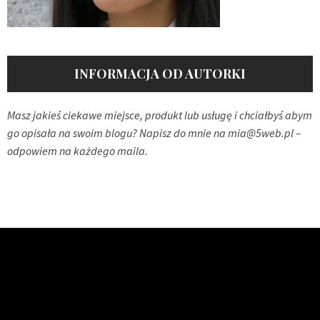
INFORMACJA OD AUTORKI
Masz jakieś ciekawe miejsce, produkt lub usługę i chciałbyś abym
go opisała na swoim blogu? Napisz do mnie na
mia@5web.pl
–
odpowiem na każdego maila.