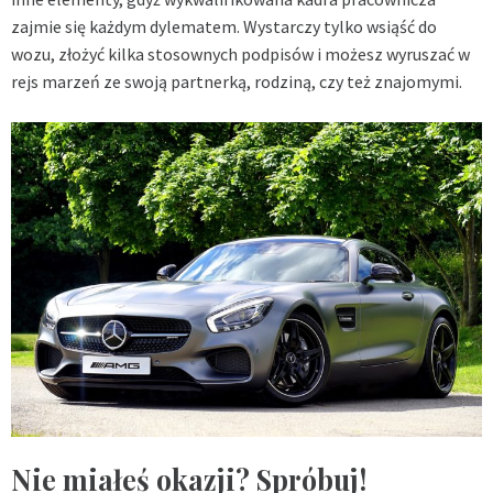
zajmie się każdym dylematem. Wystarczy tylko wsiąść do
wozu, złożyć kilka stosownych podpisów i możesz wyruszać w
rejs marzeń ze swoją partnerką, rodziną, czy też znajomymi.
Nie miałeś okazji? Spróbuj!