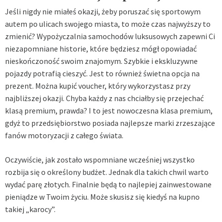
Jeśli nigdy nie miałeś okazji, żeby poruszać się sportowym
autem po ulicach swojego miasta, to może czas najwyższy to
zmienić? Wypożyczalnia samochodów luksusowych zapewni Ci
niezapomniane historie, które będziesz mógł opowiadać
nieskończoność swoim znajomym. Szybkie i ekskluzywne
pojazdy potrafią cieszyć. Jest to również świetna opcja na
prezent. Można kupić voucher, który wykorzystasz przy
najbliższej okazji. Chyba każdy z nas chciałby się przejechać
klasą premium, prawda? I to jest nowoczesna klasa premium,
gdyż to przedsiębiorstwo posiada najlepsze marki zrzeszające
fanów motoryzacji z całego świata.
Oczywiście, jak zostało wspomniane wcześniej wszystko
rozbija się o określony budżet. Jednak dla takich chwil warto
wydać parę złotych. Finalnie będą to najlepiej zainwestowane
pieniądze w Twoim życiu. Może skusisz się kiedyś na kupno
takiej „karocy”.