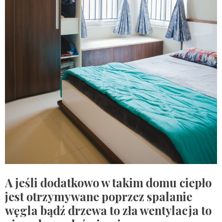
A jeśli dodatkowo w takim domu ciepło
jest otrzymywane poprzez spalanie
węgla bądź drzewa to zła wentylacja to