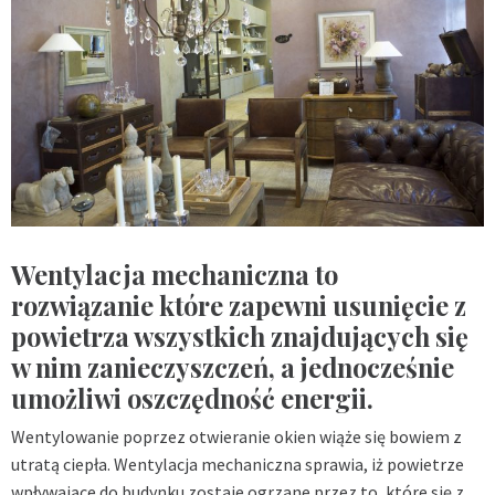
Wentylacja mechaniczna to
rozwiązanie które zapewni usunięcie z
powietrza wszystkich znajdujących się
w nim zanieczyszczeń, a jednocześnie
umożliwi oszczędność energii.
Wentylowanie poprzez otwieranie okien wiąże się bowiem z
utratą ciepła. Wentylacja mechaniczna sprawia, iż powietrze
wpływające do budynku zostaje ogrzane przez to, które się z