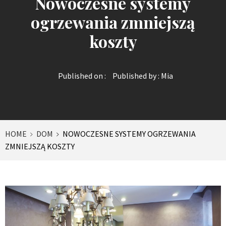
Nowoczesne systemy
ogrzewania zmniejszą
koszty
Published on :
Published by :
Mia
HOME
DOM
NOWOCZESNE SYSTEMY OGRZEWANIA
ZMNIEJSZĄ KOSZTY