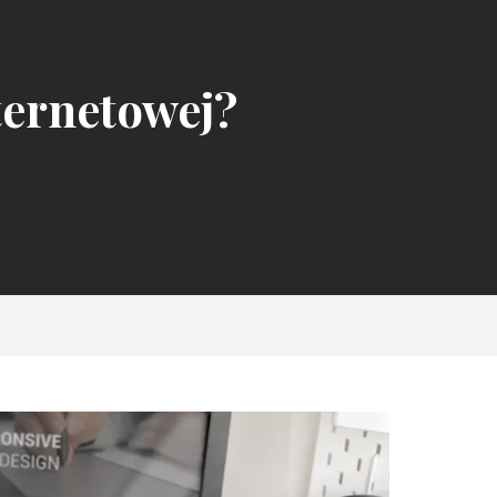
ternetowej?