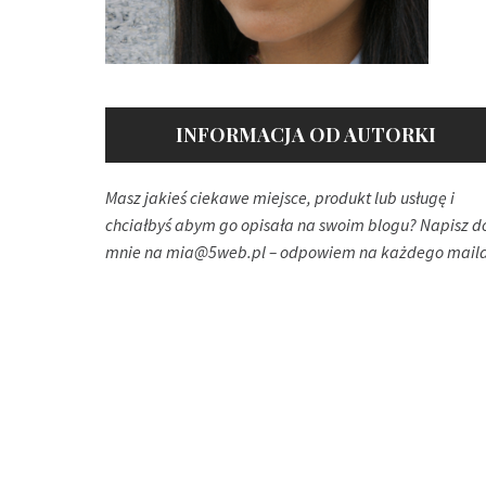
INFORMACJA OD AUTORKI
Masz jakieś ciekawe miejsce, produkt lub usługę i
chciałbyś abym go opisała na swoim blogu? Napisz d
mnie na
mia@5web.pl
– odpowiem na każdego maila