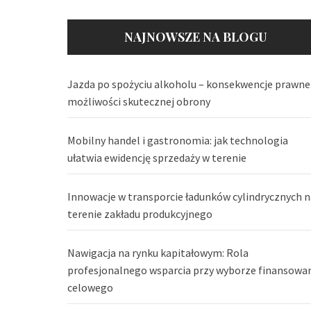
NAJNOWSZE NA BLOGU
Jazda po spożyciu alkoholu – konsekwencje prawne 
możliwości skutecznej obrony
Mobilny handel i gastronomia: jak technologia
ułatwia ewidencję sprzedaży w terenie
Innowacje w transporcie ładunków cylindrycznych n
terenie zakładu produkcyjnego
Nawigacja na rynku kapitałowym: Rola
profesjonalnego wsparcia przy wyborze finansowa
celowego