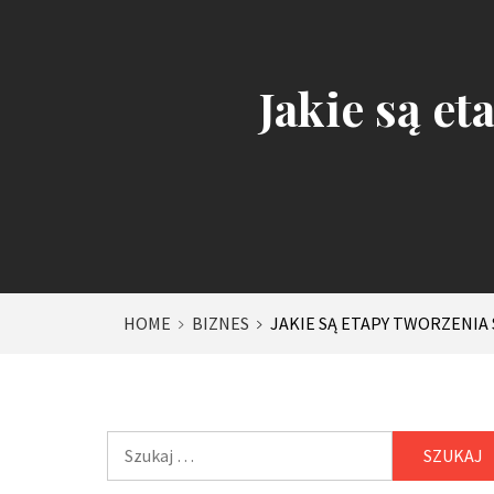
Jakie są e
HOME
BIZNES
JAKIE SĄ ETAPY TWORZENI
Szukaj: