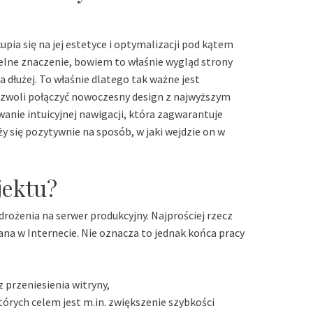
upia się na jej estetyce i optymalizacji pod kątem
telne znaczenie, bowiem to właśnie wygląd strony
a dłużej. To właśnie dlatego tak ważne jest
pozwoli połączyć nowoczesny design z najwyższym
anie intuicyjnej nawigacji, która zagwarantuje
y się pozytywnie na sposób, w jaki wejdzie on w
jektu?
rożenia na serwer produkcyjny. Najprościej rzecz
a w Internecie. Nie oznacza to jednak końca pracy
 przeniesienia witryny,
órych celem jest m.in. zwiększenie szybkości