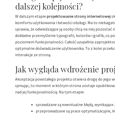
dalszej kolejności?
W dalszym etapie
projektowanie strony internetowej
sk
komfortu użytkowania i łatwości obsługi. Ma to niebaga
sprawia, że odwiedzające ją osoby chcą na niej pozostać n
dokładne przemyślenie typografii, kolorów i grafik, co 
poziomem funkcjonalności. Całość uzupełnia zaprojektow
optymalne doświadczenie użytkownika. To z kolei przełoż
interakcje ze stroną.
Jak wygląda wdrożenie pro
Akceptacja powstałego projektu otwiera drogę do jego wd
ujmując, to moment w którym strona zostaje opublikowan
nad jej funkcjonalnością. Na tym etapie:
sprawdzane są ewentualne błędy, wynikające z
przeprowadzane są prace optymalizacyjne, kt