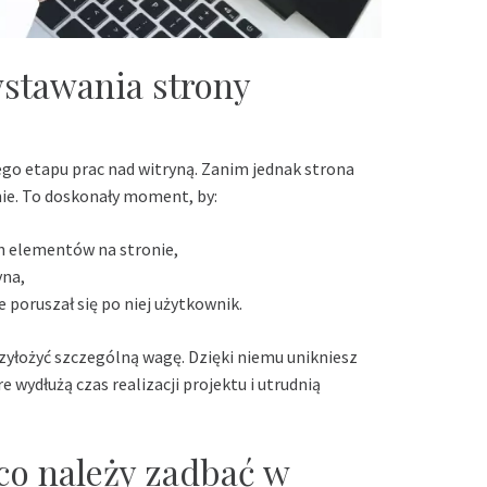
stawania strony
go etapu prac nad witryną. Zanim jednak strona
anie. To doskonały moment, by:
 elementów na stronie,
yna,
ie poruszał się po niej użytkownik.
zyłożyć szczególną wagę. Dzięki niemu unikniesz
wydłużą czas realizacji projektu i utrudnią
 co należy zadbać w