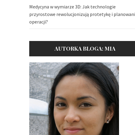
Medycyna w wymiarze 3D: Jak technologie
przyrostowe rewolucjonizują protetykę i planowan
operacji?
AUTORKA BLOGA: MIA