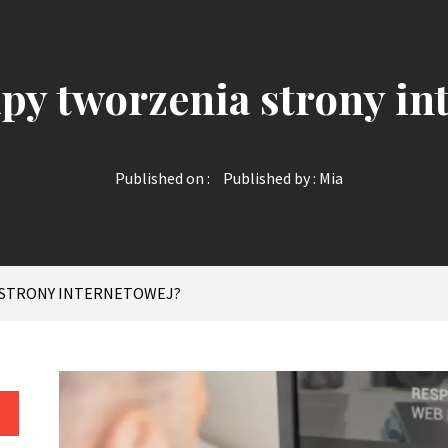
tapy tworzenia strony in
Published on :
Published by :
Mia
A STRONY INTERNETOWEJ?