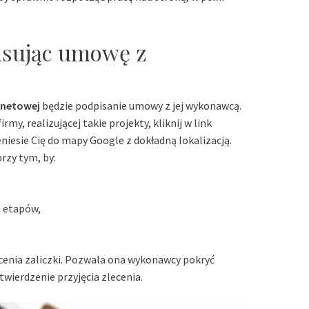
isując umowę z
rnetowej
będzie podpisanie umowy z jej wykonawcą.
rmy, realizującej takie projekty, kliknij w link
eniesie Cię do mapy Google z dokładną lokalizacją.
rzy tym, by:
h etapów,
cenia zaliczki. Pozwala ona wykonawcy pokryć
twierdzenie przyjęcia zlecenia.