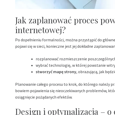
Jak zaplanować proces pow
internetowej?
Po dopełnieniu formalności, można przystąpić do główne
pojawi się w sieci, konieczne jest jej dokładne zaplanow
rozplanować rozmieszczenie poszczególnych
wybrać technologię, w której powstanie witr
stworzyć mapę strony
, obrazującą, jak będz
Planowanie całego procesu to krok, do którego należy pr
bowiem pojawienia się nieoczekiwanych problemów, które 
osiągnięcie pożądanych efektów.
Design i optymalizacja – o