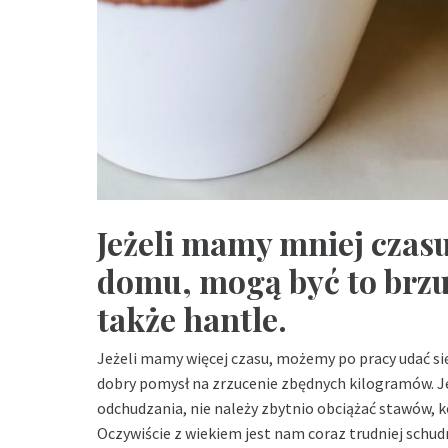
Jeżeli mamy mniej czas
domu, mogą być to brz
także hantle.
Jeżeli mamy więcej czasu, możemy po pracy udać się
dobry pomysł na zrzucenie zbędnych kilogramów. J
odchudzania, nie należy zbytnio obciążać stawów, k
Oczywiście z wiekiem jest nam coraz trudniej schud