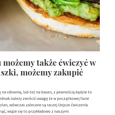
u możemy także ćwiczyć w
uszki, możemy zakupić
 na siłownię, lub też na basen, z pewnością będzie to
ednak należy zwrócić uwagę że w początkowej fazie
olan, wówczas zalecane są raczej lżejsze ćwiczenia.
nąć, wiąże się to przykładowo z naszymi