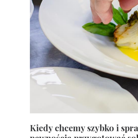
Kiedy chcemy szybko i spr
pewnością przygotować so