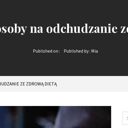
soby na odchudzanie z
Published on :
Published by :
Mia
HUDZANIE ZE ZDROWĄ DIETĄ
Sz