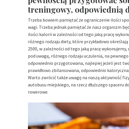
treningowy, odpowiednią d
Trzeba bowiem pamiętać że ograniczenie ilości spoż
wagi. Trzeba jednak pamiętać że nasz organizm będ
ilości kalorii w zależności od tego jaką pracę wyk
różnego rodzaju diety, które przykładowo określają
2500, w zależności od tego jaką pracę wykonujemy, 
pod uwagę, różnego rodzaju uczulenia, na pewnego 
odpowiednio przygotowana, najlepiej jeżeli jest tw
prawidłowo zbilansowana, odpowiednio kaloryczna, b
Warto zwrócić także uwagę na naszą aktywność fiz
autobusu miejskiego, na rzecz dłuższego spaceru do
rowerowe.