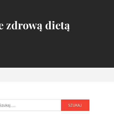
e zdrową dietą
ukaj: