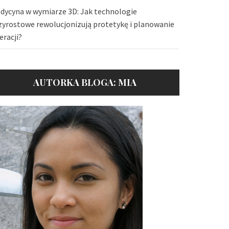
dycyna w wymiarze 3D: Jak technologie
zyrostowe rewolucjonizują protetykę i planowanie
eracji?
AUTORKA BLOGA: MIA