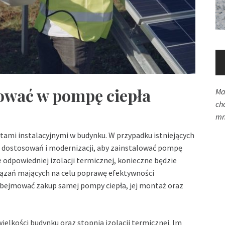
tować w pompę ciepła
Ma
ch
mn
tami instalacyjnymi w budynku. W przypadku istniejących
dostosowań i modernizacji, aby zainstalować pompę
ze odpowiedniej izolacji termicznej, konieczne będzie
iązań mających na celu poprawę efektywności
obejmować zakup samej pompy ciepła, jej montaż oraz
elkości budynku oraz stopnia izolacji termicznej. Im