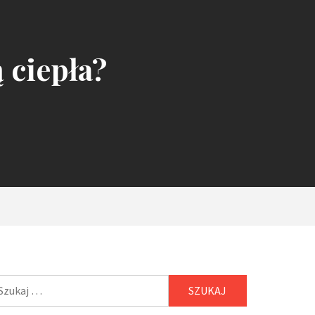
 ciepła?
ukaj: