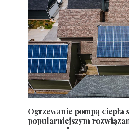
Ogrzewanie pompą ciepła st
popularniejszym rozwiązan