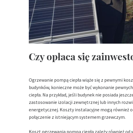
Czy opłaca się zainwes
Ogrzewanie pompą ciepła wiąże się z pewnymi kosz
budynków, konieczne może być wykonanie pewnych 
ciepła. Na przykład, jeśli budynek nie posiada jeszc
zastosowanie izolacji zewnętrznej lub innych rozw
energetycznej. Koszty instalacyjne mogą również 
połączenie z istniejącym systemem grzewczym.
Koszt ogrzewania pompą ciepła zależy również od wi