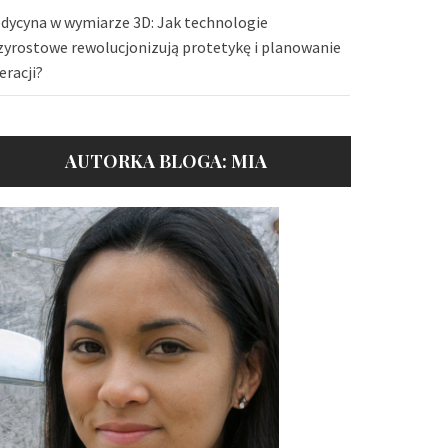
dycyna w wymiarze 3D: Jak technologie
zyrostowe rewolucjonizują protetykę i planowanie
eracji?
AUTORKA BLOGA: MIA