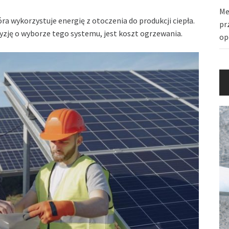
Me
a wykorzystuje energię z otoczenia do produkcji ciepła.
pr
zję o wyborze tego systemu, jest koszt ogrzewania.
op