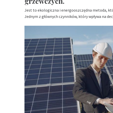
grzewczych.
Jest to ekologiczna i energooszczędna metoda, któr
Jednym z głównych czynników, który wpływa na decy