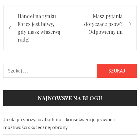
Nawigacja
Handel na rynku
Masz pytania
wpisu
Forex jest łatwy,
dotyczące psów?
gdy masz właściwą
Odpowiemy im
radę!
Szukaj:
NAJNOWSZE NA BLOGU
Jazda po spożyciu alkoholu – konsekwencje prawne i
możliwości skutecznej obrony