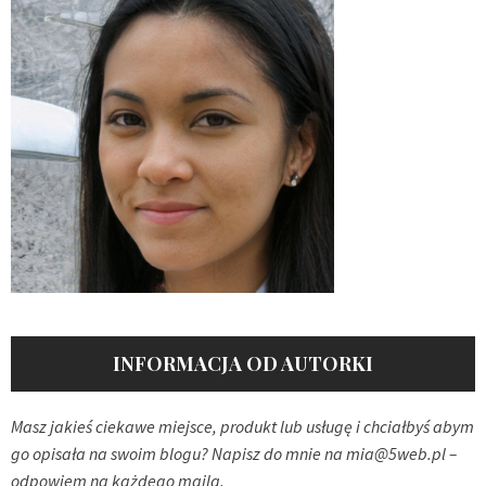
INFORMACJA OD AUTORKI
Masz jakieś ciekawe miejsce, produkt lub usługę i chciałbyś abym
go opisała na swoim blogu? Napisz do mnie na
mia@5web.pl
–
odpowiem na każdego maila.