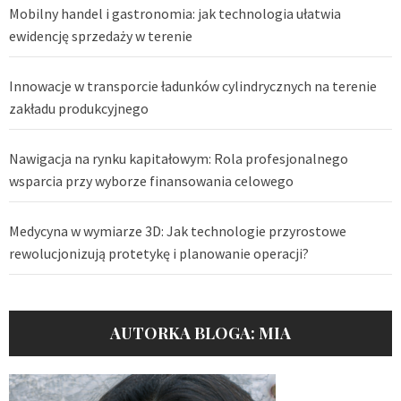
Mobilny handel i gastronomia: jak technologia ułatwia
ewidencję sprzedaży w terenie
Innowacje w transporcie ładunków cylindrycznych na terenie
zakładu produkcyjnego
Nawigacja na rynku kapitałowym: Rola profesjonalnego
wsparcia przy wyborze finansowania celowego
Medycyna w wymiarze 3D: Jak technologie przyrostowe
rewolucjonizują protetykę i planowanie operacji?
AUTORKA BLOGA: MIA