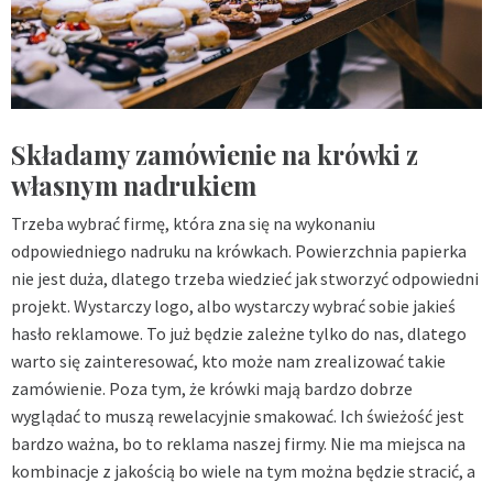
Składamy zamówienie na krówki z
własnym nadrukiem
Trzeba wybrać firmę, która zna się na wykonaniu
odpowiedniego nadruku na krówkach. Powierzchnia papierka
nie jest duża, dlatego trzeba wiedzieć jak stworzyć odpowiedni
projekt. Wystarczy logo, albo wystarczy wybrać sobie jakieś
hasło reklamowe. To już będzie zależne tylko do nas, dlatego
warto się zainteresować, kto może nam zrealizować takie
zamówienie. Poza tym, że krówki mają bardzo dobrze
wyglądać to muszą rewelacyjnie smakować. Ich świeżość jest
bardzo ważna, bo to reklama naszej firmy. Nie ma miejsca na
kombinacje z jakością bo wiele na tym można będzie stracić, a