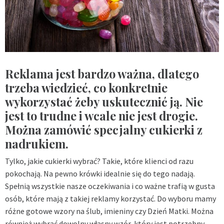
Reklama jest bardzo ważna, dlatego
trzeba wiedzieć, co konkretnie
wykorzystać żeby uskutecznić ją. Nie
jest to trudne i wcale nie jest drogie.
Można zamówić specjalny cukierki z
nadrukiem.
Tylko, jakie cukierki wybrać? Takie, które klienci od razu
pokochają. Na pewno krówki idealnie się do tego nadają.
Spełnią wszystkie nasze oczekiwania i co ważne trafią w gusta
osób, które mają z takiej reklamy korzystać. Do wyboru mamy
różne gotowe wzory na ślub, imieniny czy Dzień Matki. Można
również wybrać dowolny własny wzór, który jest potrzebny