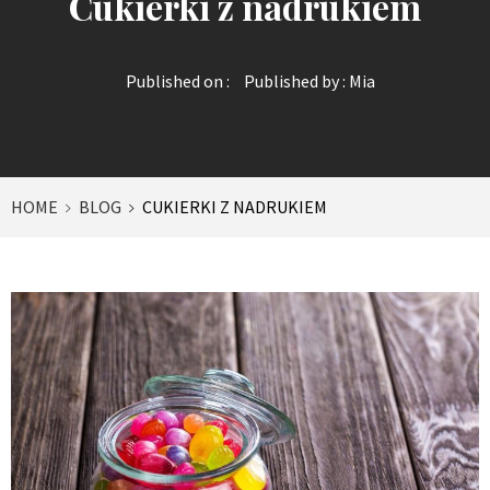
Cukierki z nadrukiem
Published on :
Published by :
Mia
HOME
BLOG
CUKIERKI Z NADRUKIEM