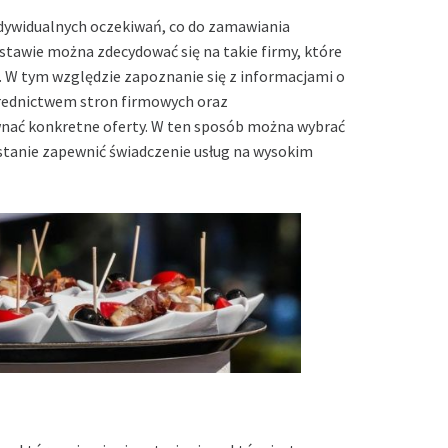
ndywidualnych oczekiwań, co do zamawiania
stawie można zdecydować się na takie firmy, które
. W tym względzie zapoznanie się z informacjami o
średnictwem stron firmowych oraz
wnać konkretne oferty. W ten sposób można wybrać
 stanie zapewnić świadczenie usług na wysokim