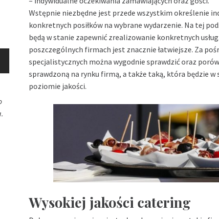
– indywidualne oczekiwania zamawiających oraz gości.
Wstępnie niezbędne jest przede wszystkim określenie i
konkretnych posiłków na wybrane wydarzenie. Na tej pod
będą w stanie zapewnić zrealizowanie konkretnych usług
poszczególnych firmach jest znacznie łatwiejsze. Za po
specjalistycznych można wygodnie sprawdzić oraz poró
sprawdzoną na rynku firmą, a także taką, która będzie w
poziomie jakości.
o
.
Wysokiej jakości catering