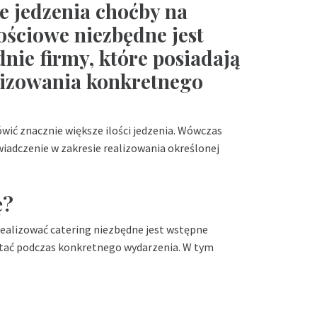
e jedzenia choćby na
ościowe niezbędne jest
nie firmy, które posiadają
lizowania konkretnego
wić znacznie większe ilości jedzenia. Wówczas
iadczenie w zakresie realizowania określonej
ę?
 realizować catering niezbędne jest wstępne
ystać podczas konkretnego wydarzenia. W tym