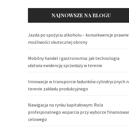
NAJNOWSZE NA BLOGU
Jazda po spożyciu alkoholu – konsekwencje prawne 
możliwości skutecznej obrony
Mobilny handel i gastronomia: jak technologia
ułatwia ewidencję sprzedaży w terenie
Innowacje w transporcie ładunków cylindrycznych n
terenie zakładu produkcyjnego
Nawigacja na rynku kapitałowym: Rola
profesjonalnego wsparcia przy wyborze finansowa
celowego