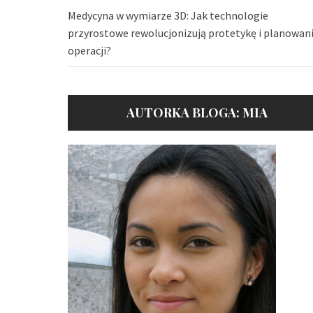
Medycyna w wymiarze 3D: Jak technologie
przyrostowe rewolucjonizują protetykę i planowan
operacji?
AUTORKA BLOGA: MIA