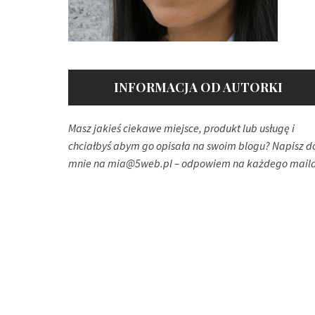
INFORMACJA OD AUTORKI
Masz jakieś ciekawe miejsce, produkt lub usługę i
chciałbyś abym go opisała na swoim blogu? Napisz d
mnie na
mia@5web.pl
– odpowiem na każdego maila