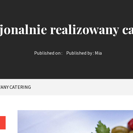
jonalnie realizowany c
Published on :
Published by :
Mia
ANY CATERING