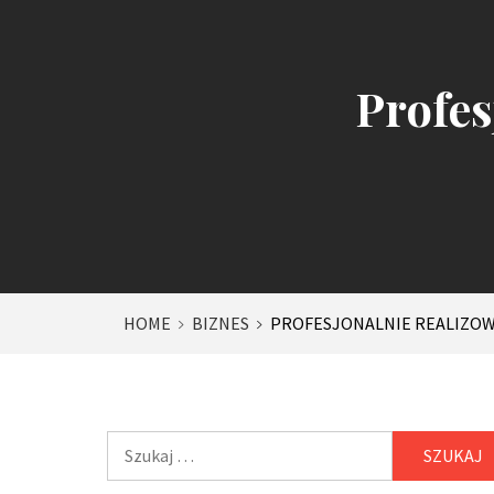
Profes
HOME
BIZNES
PROFESJONALNIE REALIZOW
Szukaj: