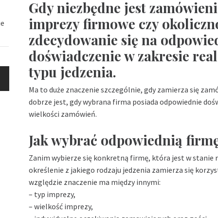
Gdy niezbędne jest zamówieni
imprezy firmowe czy okoliczn
ie
zdecydowanie się na odpowied
doświadczenie w zakresie rea
typu jedzenia.
Ma to duże znaczenie szczególnie, gdy zamierza się zamó
dobrze jest, gdy wybrana firma posiada odpowiednie dośw
wielkości zamówień.
Jak wybrać odpowiednią firm
Zanim wybierze się konkretną firmę, która jest w stanie
określenie z jakiego rodzaju jedzenia zamierza się korz
względzie znaczenie ma między innymi:
– typ imprezy,
– wielkość imprezy,