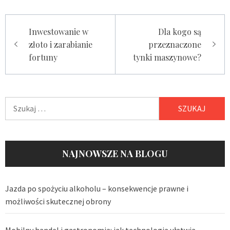
Nawigacja
Inwestowanie w
Dla kogo są
wpisu
złoto i zarabianie
przeznaczone
fortuny
tynki maszynowe?
Szukaj:
NAJNOWSZE NA BLOGU
Jazda po spożyciu alkoholu – konsekwencje prawne i
możliwości skutecznej obrony