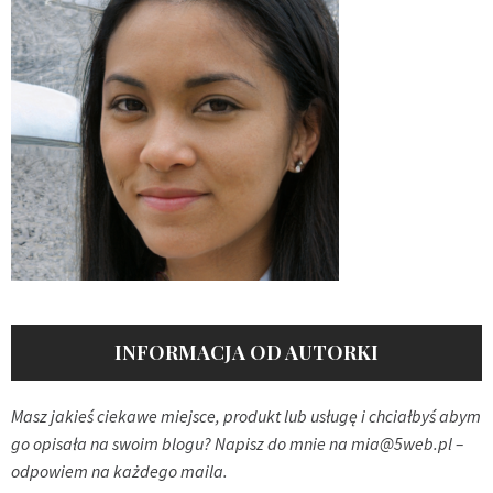
INFORMACJA OD AUTORKI
Masz jakieś ciekawe miejsce, produkt lub usługę i chciałbyś abym
go opisała na swoim blogu? Napisz do mnie na
mia@5web.pl
–
odpowiem na każdego maila.