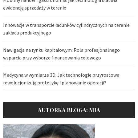
Mobilny handel i gastronomia: jak technologia ułatwia
ewidencję sprzedaży w terenie
Innowacje w transporcie ładunków cylindrycznych na terenie
zakładu produkcyjnego
Nawigacja na rynku kapitałowym: Rola profesjonalnego
wsparcia przy wyborze finansowania celowego
Medycyna w wymiarze 3D: Jak technologie przyrostowe
rewolucjonizują protetykę i planowanie operacji?
AUTORKA BLOGA: MIA