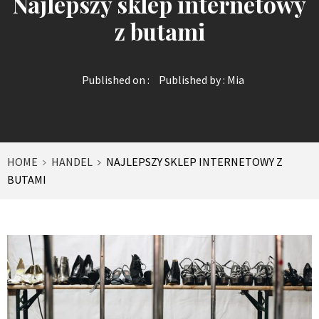
Najlepszy sklep internetowy
z butami
Published on :
Published by :
Mia
HOME
HANDEL
NAJLEPSZY SKLEP INTERNETOWY Z
BUTAMI