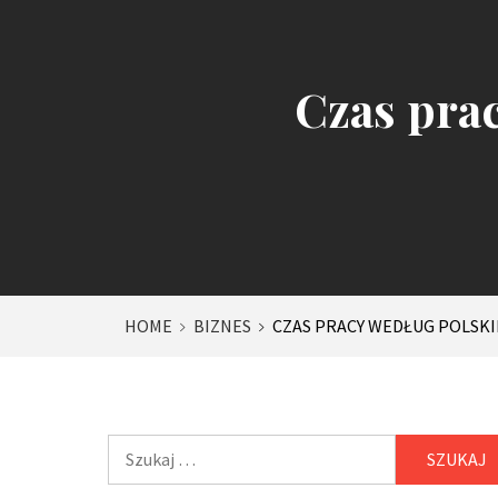
Czas pra
HOME
BIZNES
CZAS PRACY WEDŁUG POLSK
Szukaj: