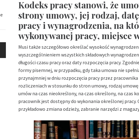
Kodeks pracy stanowi, że umo
strony umowy, jej rodzaj, dat
ie
pracy i wynagrodzenia, na któ
wykonywanej pracy, miejsce 
Musi także szczegółowo określać wysokość wynagrodzeni
wyszczególnieniem wszystkich składowych wynagrodzenia
długości czasu pracy oraz daty rozpoczęcia pracy. Zgodn
formy pisemnej, w przypadku, gdy taka umowa nie speł
przynajmniej w dniu rozpoczęcia pracy przez pracownik
rozliczeniach w stosunku do stron umowy, rodzaj umowę o
umów na czas nieokreślony, na czas określony, na czas k
pracownik jest dostępny do wykonania określonej pracy. 
przykładowo zmiana odzieży, zabranie narzędzi z magazyn