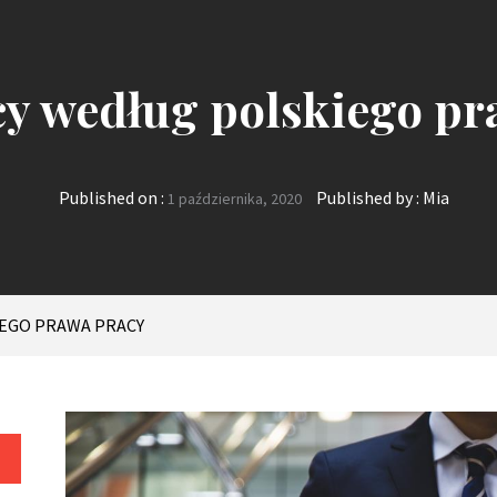
cy według polskiego pr
Published on :
Published by :
Mia
1 października, 2020
IEGO PRAWA PRACY