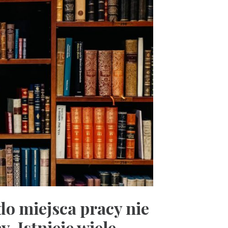
do miejsca pracy nie
. Istnieje wiele