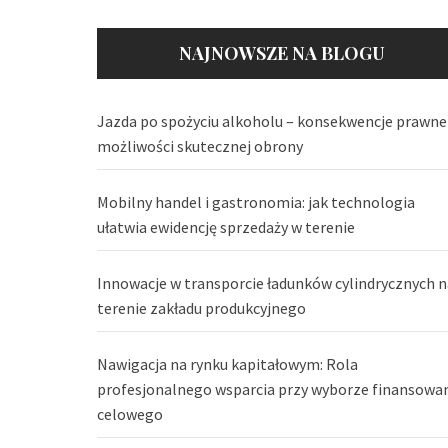
NAJNOWSZE NA BLOGU
Jazda po spożyciu alkoholu – konsekwencje prawne 
możliwości skutecznej obrony
Mobilny handel i gastronomia: jak technologia
ułatwia ewidencję sprzedaży w terenie
Innowacje w transporcie ładunków cylindrycznych n
terenie zakładu produkcyjnego
Nawigacja na rynku kapitałowym: Rola
profesjonalnego wsparcia przy wyborze finansowa
celowego