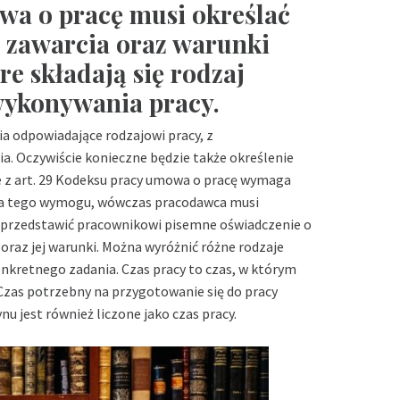
wa o pracę musi określać
ę zawarcia oraz warunki
re składają się rodzaj
wykonywania pracy.
a odpowiadające rodzajowi pracy, z
. Oczywiście konieczne będzie także określenie
ie z art. 29 Kodeksu pracy umowa o pracę wymaga
nia tego wymogu, wówczas pracodawca musi
a przedstawić pracownikowi pisemne oświadczenie o
raz jej warunki. Można wyróżnić różne rodzaje
onkretnego zadania. Czas pracy to czas, w którym
Czas potrzebny na przygotowanie się do pracy
u jest również liczone jako czas pracy.