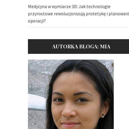
Medycyna w wymiarze 3D: Jak technologie
przyrostowe rewolucjonizują protetykę i planowan
operacji?
AUTORKA BLOGA: MIA