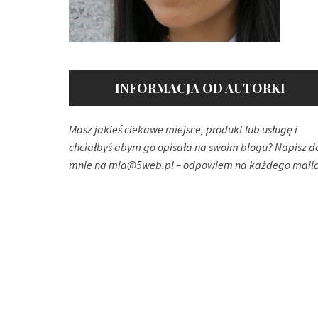
INFORMACJA OD AUTORKI
Masz jakieś ciekawe miejsce, produkt lub usługę i
chciałbyś abym go opisała na swoim blogu? Napisz d
mnie na
mia@5web.pl
– odpowiem na każdego maila