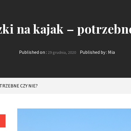
ki na kajak – potrzebne
Published on :
Published by :
Mia
29 grudnia, 2020
TRZEBNE CZY NIE?