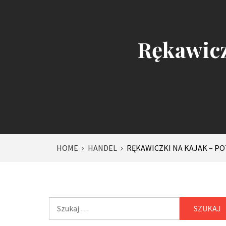
Rękawicz
HOME
HANDEL
RĘKAWICZKI NA KAJAK – PO
Szukaj: