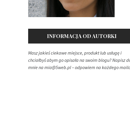
INFORMACJA OD AUTORKI
Masz jakieś ciekawe miejsce, produkt lub usługę i
chciałbyś abym go opisała na swoim blogu? Napisz d
mnie na
mia@5web.pl
– odpowiem na każdego maila