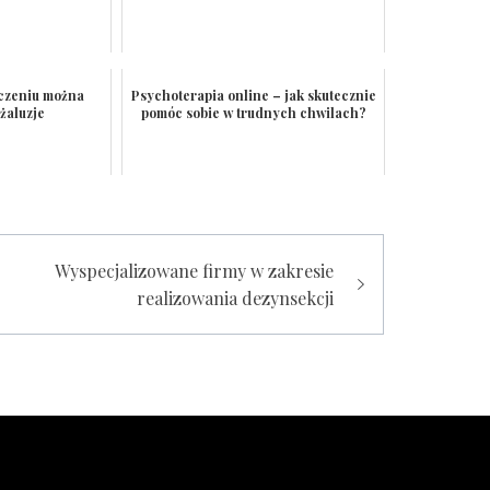
czeniu można
Psychoterapia online – jak skutecznie
żaluzje
pomóc sobie w trudnych chwilach?
Wyspecjalizowane firmy w zakresie
realizowania dezynsekcji