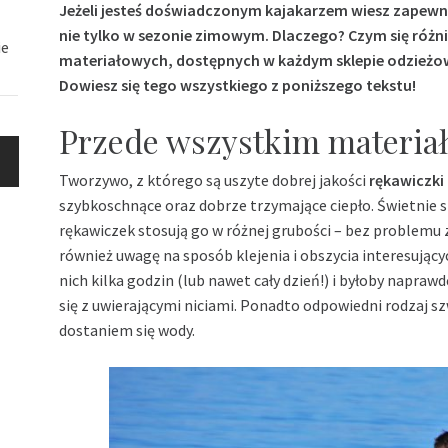
Jeżeli jesteś doświadczonym kajakarzem wiesz zapewne
nie tylko w sezonie zimowym. Dlaczego? Czym się różni
ie
materiałowych, dostępnych w każdym sklepie odzieżo
Dowiesz się tego wszystkiego z poniższego tekstu!
Przede wszystkim materia
Tworzywo, z którego są uszyte dobrej jakości
rękawiczki
szybkoschnące oraz dobrze trzymające ciepło. Świetnie s
rękawiczek stosują go w różnej grubości – bez problem
również uwagę na sposób klejenia i obszycia interesującyc
nich kilka godzin (lub nawet cały dzień!) i byłoby napraw
się z uwierającymi niciami. Ponadto odpowiedni rodzaj 
dostaniem się wody.