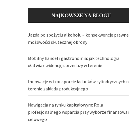
NAJNOWSZE NA BLOGU
Jazda po spożyciu alkoholu – konsekwencje prawne 
możliwości skutecznej obrony
Mobilny handel i gastronomia: jak technologia
ułatwia ewidencję sprzedaży w terenie
Innowacje w transporcie ładunków cylindrycznych n
terenie zakładu produkcyjnego
Nawigacja na rynku kapitałowym: Rola
profesjonalnego wsparcia przy wyborze finansowa
celowego