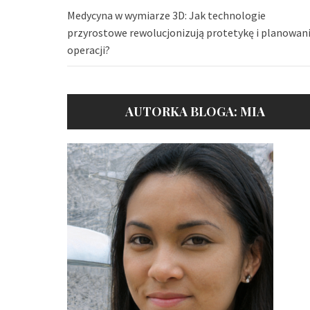
Medycyna w wymiarze 3D: Jak technologie
przyrostowe rewolucjonizują protetykę i planowan
operacji?
AUTORKA BLOGA: MIA