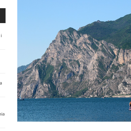
i
a
nia