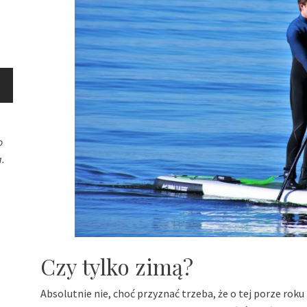
o
.
Czy tylko zimą?
Absolutnie nie, choć przyznać trzeba, że o tej porze roku