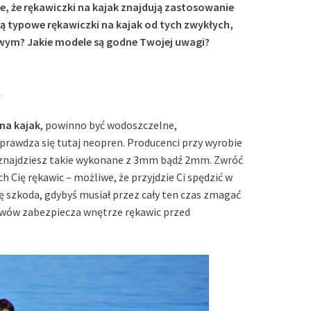
, że rękawiczki na kajak znajdują zastosowanie
ą typowe rękawiczki na kajak od tych zwykłych,
wym? Jakie modele są godne Twojej uwagi?
ł
 na kajak
, powinno być wodoszczelne,
prawdza się tutaj neopren. Producenci przy wyrobie
u znajdziesz takie wykonane z 3mm bądź 2mm. Zwróć
h Cię rękawic – możliwe, że przyjdzie Ci spędzić w
dę szkoda, gdybyś musiał przez cały ten czas zmagać
szwów zabezpiecza wnętrze rękawic przed