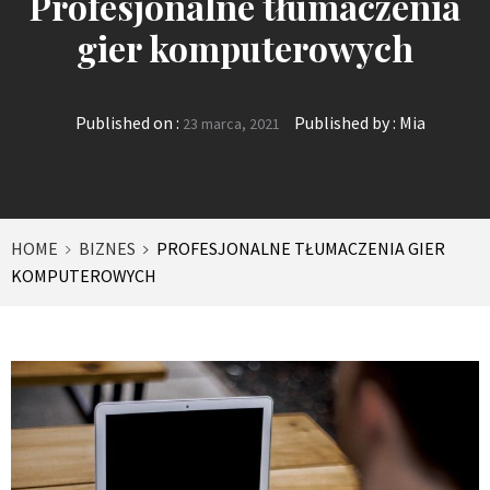
Profesjonalne tłumaczenia
gier komputerowych
Published on :
Published by :
Mia
23 marca, 2021
HOME
BIZNES
PROFESJONALNE TŁUMACZENIA GIER
KOMPUTEROWYCH