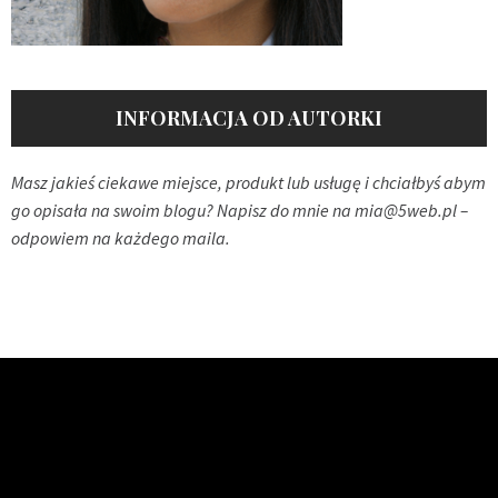
INFORMACJA OD AUTORKI
Masz jakieś ciekawe miejsce, produkt lub usługę i chciałbyś abym
go opisała na swoim blogu? Napisz do mnie na
mia@5web.pl
–
odpowiem na każdego maila.