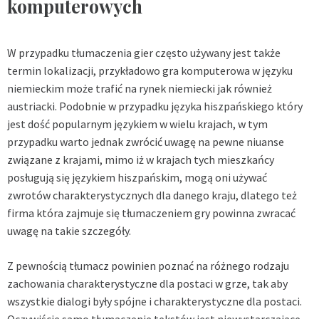
komputerowych
W przypadku tłumaczenia gier często używany jest także
termin lokalizacji, przykładowo gra komputerowa w języku
niemieckim może trafić na rynek niemiecki jak również
austriacki. Podobnie w przypadku języka hiszpańskiego który
jest dość popularnym językiem w wielu krajach, w tym
przypadku warto jednak zwrócić uwagę na pewne niuanse
związane z krajami, mimo iż w krajach tych mieszkańcy
posługują się językiem hiszpańskim, mogą oni używać
zwrotów charakterystycznych dla danego kraju, dlatego też
firma która zajmuje się tłumaczeniem gry powinna zwracać
uwagę na takie szczegóły.
Z pewnością tłumacz powinien poznać na różnego rodzaju
zachowania charakterystyczne dla postaci w grze, tak aby
wszystkie dialogi były spójne i charakterystyczne dla postaci.
Oczywiście samo tłumaczenie tekstów jest niewystarczające,