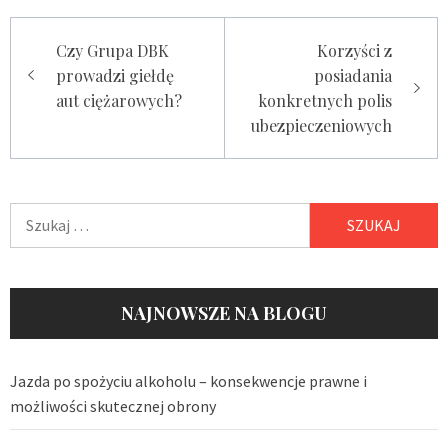
Nawigacja
Czy Grupa DBK
Korzyści z
wpisu
prowadzi giełdę
posiadania
aut ciężarowych?
konkretnych polis
ubezpieczeniowych
Szukaj:
NAJNOWSZE NA BLOGU
Jazda po spożyciu alkoholu – konsekwencje prawne i
możliwości skutecznej obrony