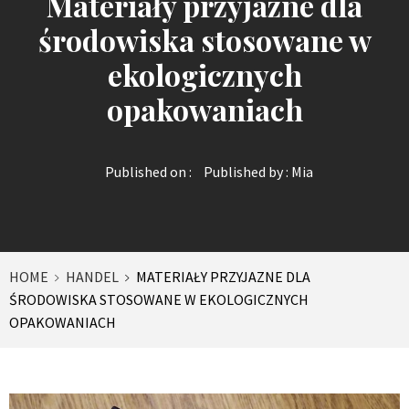
Materiały przyjazne dla
środowiska stosowane w
ekologicznych
opakowaniach
Published on :
Published by :
Mia
HOME
HANDEL
MATERIAŁY PRZYJAZNE DLA
ŚRODOWISKA STOSOWANE W EKOLOGICZNYCH
OPAKOWANIACH