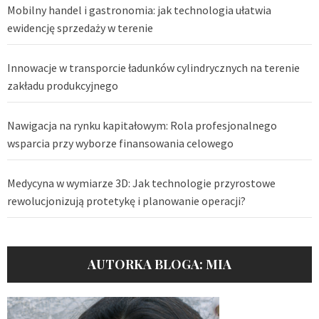
Mobilny handel i gastronomia: jak technologia ułatwia
ewidencję sprzedaży w terenie
Innowacje w transporcie ładunków cylindrycznych na terenie
zakładu produkcyjnego
Nawigacja na rynku kapitałowym: Rola profesjonalnego
wsparcia przy wyborze finansowania celowego
Medycyna w wymiarze 3D: Jak technologie przyrostowe
rewolucjonizują protetykę i planowanie operacji?
AUTORKA BLOGA: MIA