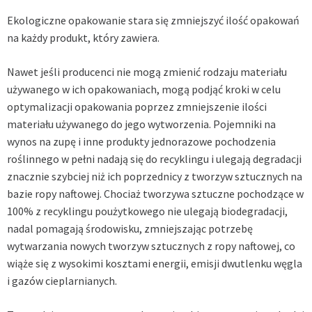
Ekologiczne opakowanie stara się zmniejszyć ilość opakowań
na każdy produkt, który zawiera.
Nawet jeśli producenci nie mogą zmienić rodzaju materiału
używanego w ich opakowaniach, mogą podjąć kroki w celu
optymalizacji opakowania poprzez zmniejszenie ilości
materiału używanego do jego wytworzenia. Pojemniki na
wynos na zupę i inne produkty jednorazowe pochodzenia
roślinnego w pełni nadają się do recyklingu i ulegają degradacji
znacznie szybciej niż ich poprzednicy z tworzyw sztucznych na
bazie ropy naftowej. Chociaż tworzywa sztuczne pochodzące w
100% z recyklingu poużytkowego nie ulegają biodegradacji,
nadal pomagają środowisku, zmniejszając potrzebę
wytwarzania nowych tworzyw sztucznych z ropy naftowej, co
wiąże się z wysokimi kosztami energii, emisji dwutlenku węgla
i gazów cieplarnianych.