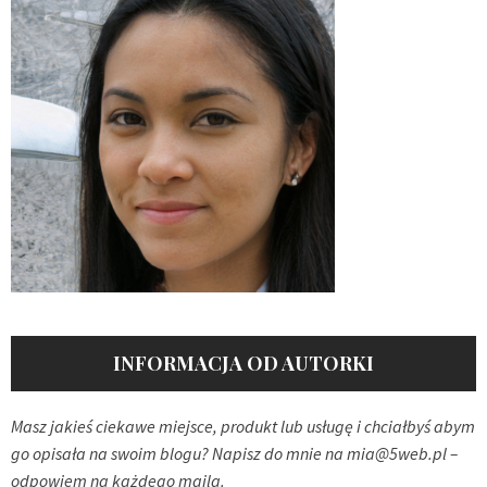
INFORMACJA OD AUTORKI
Masz jakieś ciekawe miejsce, produkt lub usługę i chciałbyś abym
go opisała na swoim blogu? Napisz do mnie na
mia@5web.pl
–
odpowiem na każdego maila.