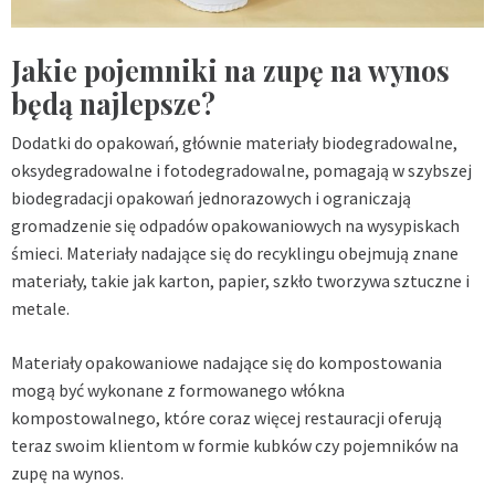
Jakie pojemniki na zupę na wynos
będą najlepsze?
Dodatki do opakowań, głównie materiały biodegradowalne,
oksydegradowalne i fotodegradowalne, pomagają w szybszej
biodegradacji opakowań jednorazowych i ograniczają
gromadzenie się odpadów opakowaniowych na wysypiskach
śmieci. Materiały nadające się do recyklingu obejmują znane
materiały, takie jak karton, papier, szkło tworzywa sztuczne i
metale.
Materiały opakowaniowe nadające się do kompostowania
mogą być wykonane z formowanego włókna
kompostowalnego, które coraz więcej restauracji oferują
teraz swoim klientom w formie kubków czy pojemników na
zupę na wynos.