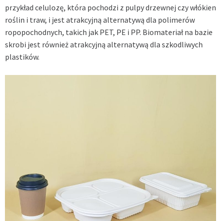
przykład celulozę, która pochodzi z pulpy drzewnej czy włókien
roślin i traw, i jest atrakcyjną alternatywą dla polimerów
ropopochodnych, takich jak PET, PE i PP. Biomateriał na bazie
skrobi jest również atrakcyjną alternatywą dla szkodliwych
plastików.