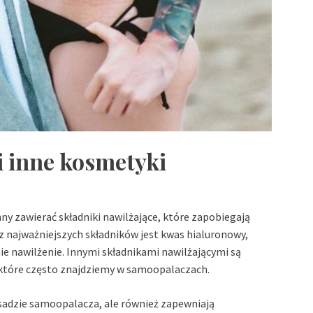
i inne kosmetyki
y zawierać składniki nawilżające, które zapobiegają
z najważniejszych składników jest kwas hialuronowy,
ie nawilżenie. Innymi składnikami nawilżającymi są
, które często znajdziemy w samoopalaczach.
asadzie samoopalacza, ale również zapewniają