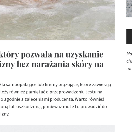
który pozwala na uzyskanie
Ma
ch
nizny bez narażania skóry na
mn
łki samoopalające lub kremy brązujące, które zawierają
Należy również pamiętać o przeprowadzeniu testu na
o zgodnie z zaleceniami producenta. Warto również
ioną lub uszkodzoną, ponieważ może to prowadzić do
izny.