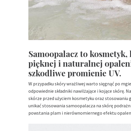
Samoopalacz to kosmetyk, 
pięknej i naturalnej opale
szkodliwe promienie UV.
W przypadku skóry wrażliwej warto sięgnąć po mgie
odpowiednie składniki nawilżające i kojące skórę. 
skórze przed użyciem kosmetyku oraz stosowaniu g
unikać stosowania samoopalacza na skórę podrażn
powstania plam i nierównomiernego efektu opalen