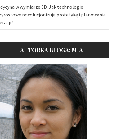
dycyna w wymiarze 3D: Jak technologie
zyrostowe rewolucjonizują protetykę i planowanie
eracji?
AUTORKA BLOGA: MIA