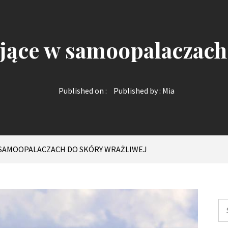
jące w samoopalaczach
Published on :
Published by :
Mia
 SAMOOPALACZACH DO SKÓRY WRAŻLIWEJ
Sz