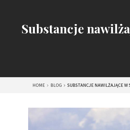
Substancje nawilża
HOME
BLOG
SUBSTANCJE NAWILŻAJĄCE W