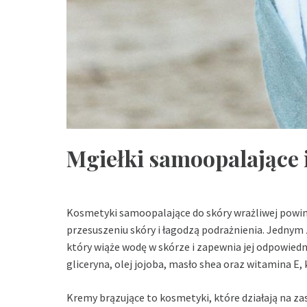
Mgiełki samoopalające 
Kosmetyki samoopalające do skóry wrażliwej powinn
przesuszeniu skóry i łagodzą podrażnienia. Jednym 
który wiąże wodę w skórze i zapewnia jej odpowiedn
gliceryna, olej jojoba, masło shea oraz witamina E
Kremy brązujące to kosmetyki, które działają na z