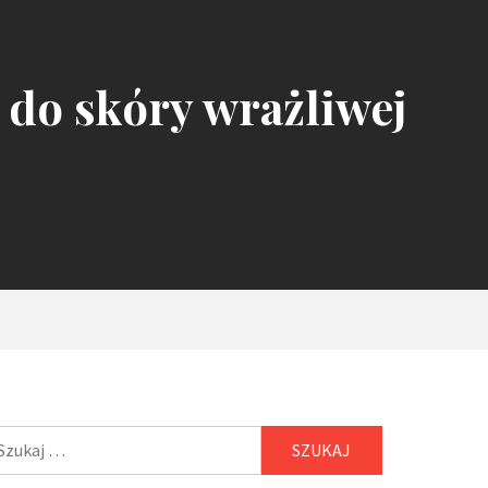
 do skóry wrażliwej
ukaj: