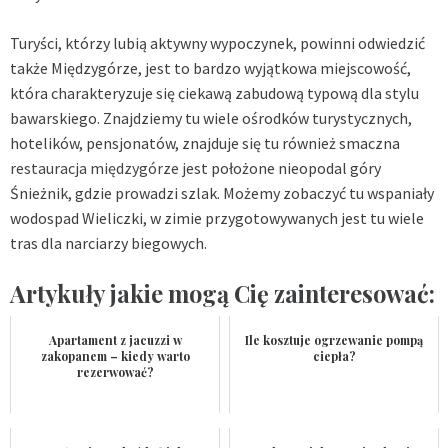
Turyści, którzy lubią aktywny wypoczynek, powinni odwiedzić
także Międzygórze, jest to bardzo wyjątkowa miejscowość,
która charakteryzuje się ciekawą zabudową typową dla stylu
bawarskiego. Znajdziemy tu wiele ośrodków turystycznych,
hotelików, pensjonatów, znajduje się tu również smaczna
restauracja międzygórze
jest położone nieopodal góry
Śnieżnik, gdzie prowadzi szlak. Możemy zobaczyć tu wspaniały
wodospad Wieliczki, w zimie przygotowywanych jest tu wiele
tras dla narciarzy biegowych.
Artykuły jakie mogą Cię zainteresować:
Apartament z jacuzzi w
Ile kosztuje ogrzewanie pompą
zakopanem – kiedy warto
ciepła?
rezerwować?