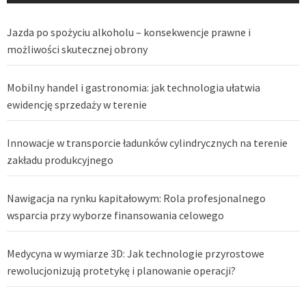
Jazda po spożyciu alkoholu – konsekwencje prawne i
możliwości skutecznej obrony
Mobilny handel i gastronomia: jak technologia ułatwia
ewidencję sprzedaży w terenie
Innowacje w transporcie ładunków cylindrycznych na terenie
zakładu produkcyjnego
Nawigacja na rynku kapitałowym: Rola profesjonalnego
wsparcia przy wyborze finansowania celowego
Medycyna w wymiarze 3D: Jak technologie przyrostowe
rewolucjonizują protetykę i planowanie operacji?