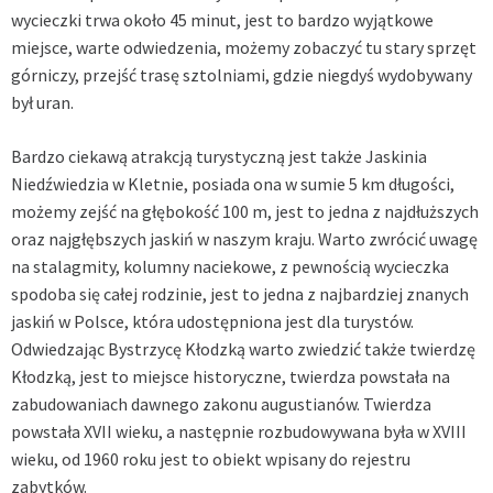
wycieczki trwa około 45 minut, jest to bardzo wyjątkowe
miejsce, warte odwiedzenia, możemy zobaczyć tu stary sprzęt
górniczy, przejść trasę sztolniami, gdzie niegdyś wydobywany
był uran.
Bardzo ciekawą atrakcją turystyczną jest także Jaskinia
Niedźwiedzia w Kletnie, posiada ona w sumie 5 km długości,
możemy zejść na głębokość 100 m, jest to jedna z najdłuższych
oraz najgłębszych jaskiń w naszym kraju. Warto zwrócić uwagę
na stalagmity, kolumny naciekowe, z pewnością wycieczka
spodoba się całej rodzinie, jest to jedna z najbardziej znanych
jaskiń w Polsce, która udostępniona jest dla turystów.
Odwiedzając Bystrzycę Kłodzką warto zwiedzić także twierdzę
Kłodzką, jest to miejsce historyczne, twierdza powstała na
zabudowaniach dawnego zakonu augustianów. Twierdza
powstała XVII wieku, a następnie rozbudowywana była w XVIII
wieku, od 1960 roku jest to obiekt wpisany do rejestru
zabytków.