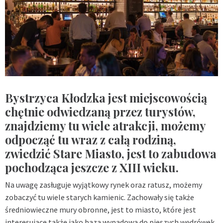
Bystrzyca Kłodzka jest miejscowością
chętnie odwiedzaną przez turystów,
znajdziemy tu wiele atrakcji, możemy
odpocząć tu wraz z całą rodziną,
zwiedzić Stare Miasto, jest to zabudowa
pochodząca jeszcze z XIII wieku.
Na uwagę zasługuje wyjątkowy rynek oraz ratusz, możemy
zobaczyć tu wiele starych kamienic. Zachowały się także
średniowieczne mury obronne, jest to miasto, które jest
interesujące także jako baza wypadowa do pieszych wędrówek.