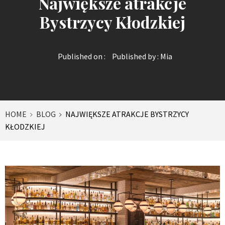
Największe atrakcje
Bystrzycy Kłodzkiej
Published on :
Published by :
Mia
HOME
BLOG
NAJWIĘKSZE ATRAKCJE BYSTRZYCY
KŁODZKIEJ