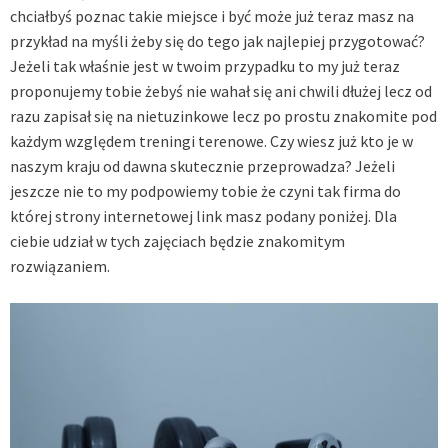
chciałbyś poznac takie miejsce i być może już teraz masz na
przykład na myśli żeby się do tego jak najlepiej przygotować?
Jeżeli tak właśnie jest w twoim przypadku to my już teraz
proponujemy tobie żebyś nie wahał się ani chwili dłużej lecz od
razu zapisał się na nietuzinkowe lecz po prostu znakomite pod
każdym względem treningi terenowe. Czy wiesz już kto je w
naszym kraju od dawna skutecznie przeprowadza? Jeżeli
jeszcze nie to my podpowiemy tobie że czyni tak firma do
której strony internetowej link masz podany poniżej. Dla
ciebie udział w tych zajęciach będzie znakomitym
rozwiązaniem.