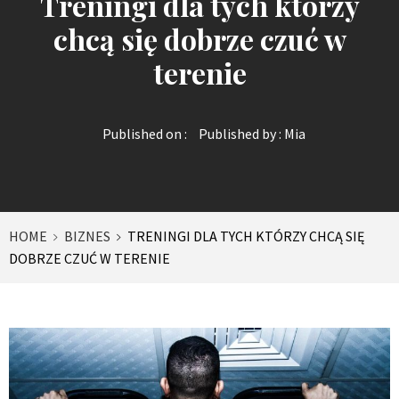
Treningi dla tych którzy
chcą się dobrze czuć w
terenie
Published on :
Published by :
Mia
HOME
BIZNES
TRENINGI DLA TYCH KTÓRZY CHCĄ SIĘ
DOBRZE CZUĆ W TERENIE