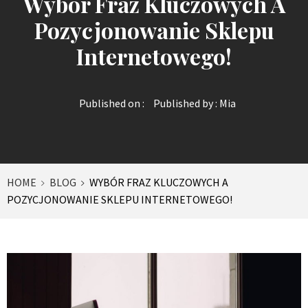
Wybór Fraz Kluczowych A
Pozycjonowanie Sklepu
Internetowego!
Published on :
Published by :
Mia
HOME
BLOG
WYBÓR FRAZ KLUCZOWYCH A
POZYCJONOWANIE SKLEPU INTERNETOWEGO!