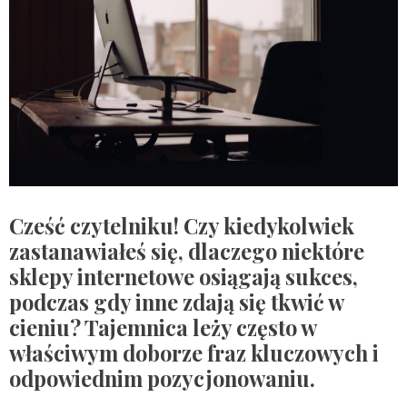
Cześć czytelniku! Czy kiedykolwiek
zastanawiałeś się, dlaczego niektóre
sklepy internetowe osiągają sukces,
podczas gdy inne zdają się tkwić w
cieniu? Tajemnica leży często w
właściwym doborze fraz kluczowych i
odpowiednim pozycjonowaniu.