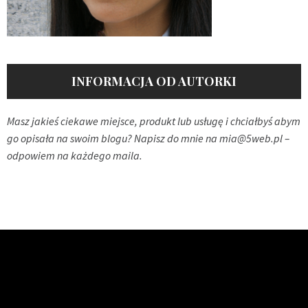
INFORMACJA OD AUTORKI
Masz jakieś ciekawe miejsce, produkt lub usługę i chciałbyś abym
go opisała na swoim blogu? Napisz do mnie na
mia@5web.pl
–
odpowiem na każdego maila.