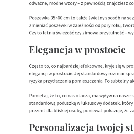
odważne, modne wzory – z pewnością znajdziesz coś
Poszewka 35×60 cm to także świetny sposób na sez
zmieniać poszewki w zależności od pory roku, two
Czy to letnia świeżość czy zimowa przytulność – wyb
Elegancja w prostocie
Często to, co najbardziej efektowne, kryje się w 
elegancji w prostocie. Jej standardowy rozmiar spr
ryzyka przytłaczania pomieszczenia. To subtelny akc
Pamiętaj, że to, co nas otacza, ma wpływ na nasze
standardową poduszkę w luksusowy dodatek, który p
prezent dla bliskiej osoby, ponieważ pokazuje, że 
Personalizacja twojej s