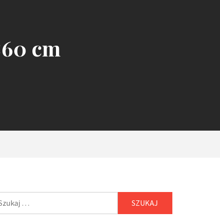
5×60 cm
ukaj: