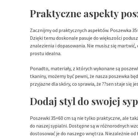
Praktyczne aspekty po
Zacznijmy od praktycznych aspektów. Poszewka 35×
Dzięki temu doskonale pasuje do większości podusze
znalezienia i dopasowania. Nie musisz się martwić, 
prostu idealna.
Ponadto, materiały, z których wykonane są poszewk
tkaniny, możemy być pewni, że nasza poszewka będzi
przyjazne dla skóry, co sprawia, że ??sen staje się je
Dodaj styl do swojej syp
Poszewki 35×60 cm są nie tylko praktyczne, ale tak
do naszej sypialni. Dostępne są w różnorodnych wz
dostosować je do naszego wnętrza. Niezależnie od t