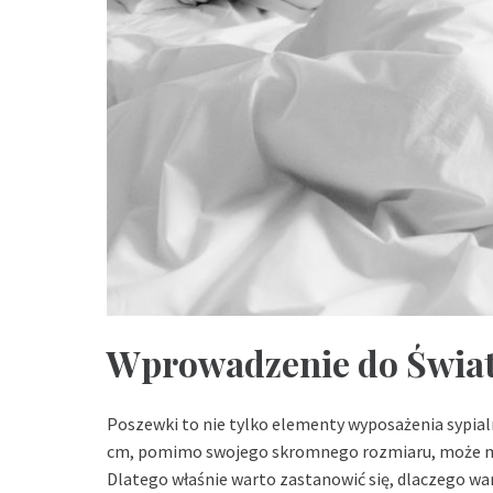
Wprowadzenie do Świa
Poszewki to nie tylko elementy wyposażenia sypialn
cm, pomimo swojego skromnego rozmiaru, może m
Dlatego właśnie warto zastanowić się, dlaczego war