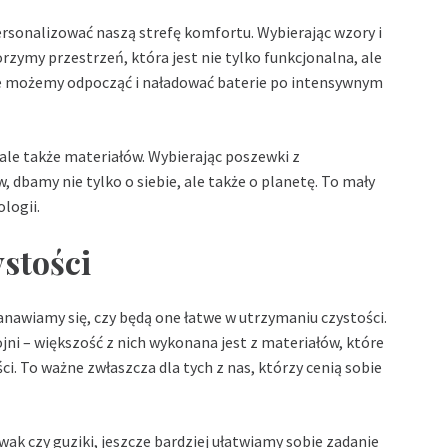
rsonalizować naszą strefę komfortu. Wybierając wzory i
rzymy przestrzeń, która jest nie tylko funkcjonalna, ale
ie możemy odpocząć i naładować baterie po intensywnym
 ale także materiałów. Wybierając poszewki z
 dbamy nie tylko o siebie, ale także o planetę. To mały
logii.
stości
anawiamy się, czy będą one łatwe w utrzymaniu czystości.
i – większość z nich wykonana jest z materiałów, które
i. To ważne zwłaszcza dla tych z nas, którzy cenią sobie
k czy guziki, jeszcze bardziej ułatwiamy sobie zadanie