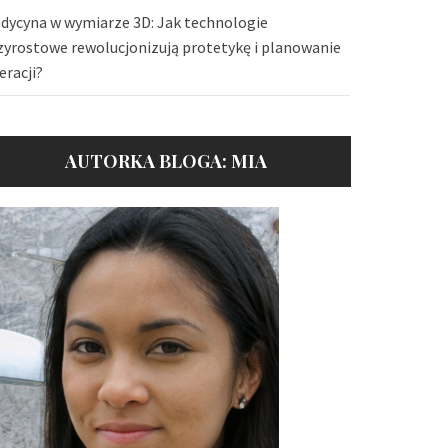
dycyna w wymiarze 3D: Jak technologie
zyrostowe rewolucjonizują protetykę i planowanie
eracji?
AUTORKA BLOGA: MIA