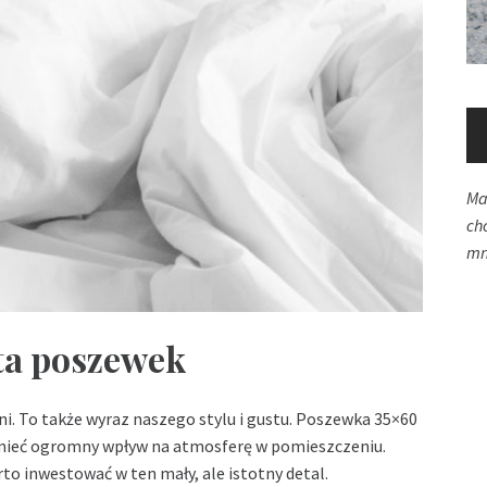
Ma
ch
mn
ta poszewek
i. To także wyraz naszego stylu i gustu. Poszewka 35×60
ieć ogromny wpływ na atmosferę w pomieszczeniu.
to inwestować w ten mały, ale istotny detal.