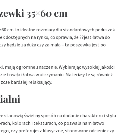
szewki 35×60 cm
60 cm to idealne rozmiary dla standardowych poduszek.
k dostępnych na rynku, co sprawia, że ??jest łatwa do
czy będzie za duża czy za mała – ta poszewka jest po
i, mają ogromne znaczenie. Wybierając wysokiej jakości
e trwała i łatwa w utrzymaniu. Materiały te są również
szcze bardziej relaksujący.
ialni
że stanowią świetny sposób na dodanie charakteru i stylu
orach, kolorach i teksturach, co pozwala nam łatwo
ego, czy preferujesz klasyczne, stonowane odcienie czy