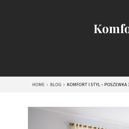
Komfor
HOME
BLOG
KOMFORT I STYL – POSZEWKA 