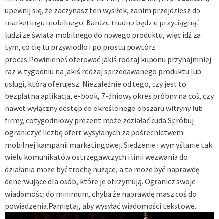
upewnij się, że zaczynasz ten wysiłek, zanim przejdziesz do
marketingu mobilnego. Bardzo trudno będzie przyciągnąć
ludzi ze świata mobilnego do nowego produktu, więc idź za
tym, co cię tu przywiodło i po prostu powtórz
proces.Powinieneś oferować jakiś rodzaj kuponu przynajmniej
raz w tygodniu na jakiś rodzaj sprzedawanego produktu lub
usługi, którą oferujesz. Niezależnie od tego, czy jest to
bezpłatna aplikacja, e-book, 7-dniowy okres próbny na coś, czy
nawet wyłączny dostęp do określonego obszaru witryny lub
firmy, cotygodniowy prezent może zdziałać cuda.Spróbuj
ograniczyć liczbę ofert wysyłanych za pośrednictwem
mobilnej kampanii marketingowej. Siedzenie i wymyślanie tak
wielu komunikatów ostrzegawczych i linii wezwania do
działania może być trochę nużące, a to może być naprawdę
denerwujące dla osób, które je otrzymują. Ogranicz swoje
wiadomości do minimum, chyba że naprawdę masz coś do
powiedzenia.Pamiętaj, aby wysyłać wiadomości tekstowe.