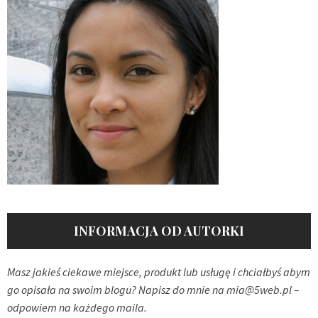
INFORMACJA OD AUTORKI
Masz jakieś ciekawe miejsce, produkt lub usługę i chciałbyś abym
go opisała na swoim blogu? Napisz do mnie na
mia@5web.pl
–
odpowiem na każdego maila.