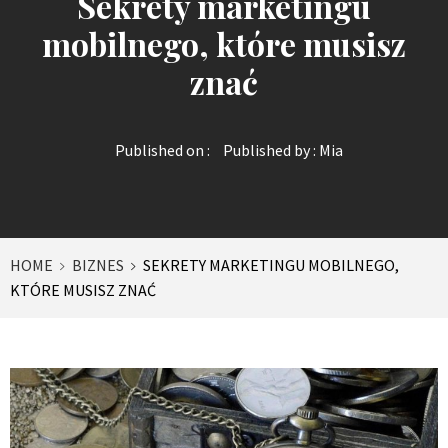
Sekrety marketingu
mobilnego, które musisz
znać
Published on :
Published by :
Mia
HOME
BIZNES
SEKRETY MARKETINGU MOBILNEGO,
KTÓRE MUSISZ ZNAĆ