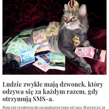
Ludzie zwykle mają dzwonek, który
odzywa się za każdym razem, gdy
otrzymują SMS-a.
Mają też tendencję do sprawdzania tego od razu. Wystarczy, że