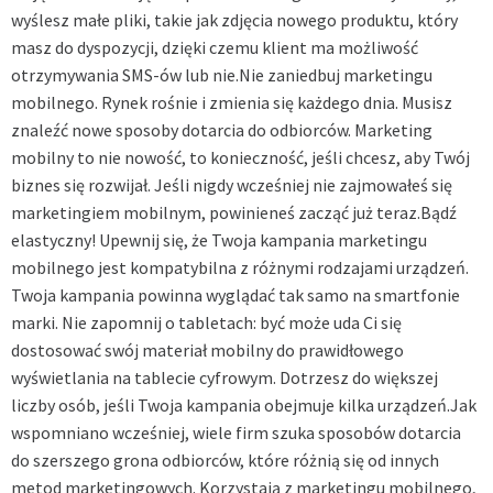
wyślesz małe pliki, takie jak zdjęcia nowego produktu, który
masz do dyspozycji, dzięki czemu klient ma możliwość
otrzymywania SMS-ów lub nie.Nie zaniedbuj marketingu
mobilnego. Rynek rośnie i zmienia się każdego dnia. Musisz
znaleźć nowe sposoby dotarcia do odbiorców. Marketing
mobilny to nie nowość, to konieczność, jeśli chcesz, aby Twój
biznes się rozwijał. Jeśli nigdy wcześniej nie zajmowałeś się
marketingiem mobilnym, powinieneś zacząć już teraz.Bądź
elastyczny! Upewnij się, że Twoja kampania marketingu
mobilnego jest kompatybilna z różnymi rodzajami urządzeń.
Twoja kampania powinna wyglądać tak samo na smartfonie
marki. Nie zapomnij o tabletach: być może uda Ci się
dostosować swój materiał mobilny do prawidłowego
wyświetlania na tablecie cyfrowym. Dotrzesz do większej
liczby osób, jeśli Twoja kampania obejmuje kilka urządzeń.Jak
wspomniano wcześniej, wiele firm szuka sposobów dotarcia
do szerszego grona odbiorców, które różnią się od innych
metod marketingowych. Korzystają z marketingu mobilnego,