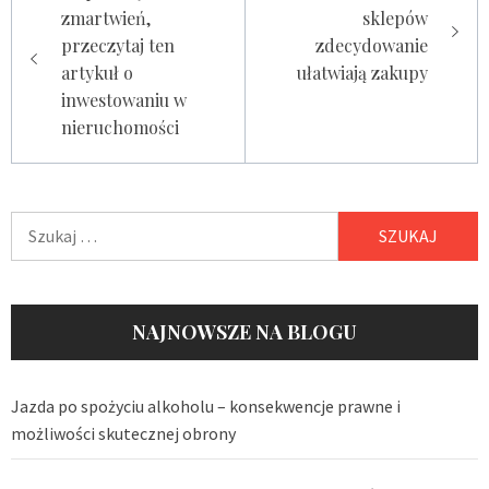
wpisu
zmartwień,
sklepów
przeczytaj ten
zdecydowanie
artykuł o
ułatwiają zakupy
inwestowaniu w
nieruchomości
Szukaj:
NAJNOWSZE NA BLOGU
Jazda po spożyciu alkoholu – konsekwencje prawne i
możliwości skutecznej obrony