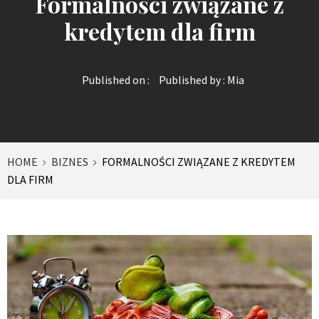
Formalności związane z
kredytem dla firm
Published on :
Published by :
Mia
HOME
BIZNES
FORMALNOŚCI ZWIĄZANE Z KREDYTEM
DLA FIRM