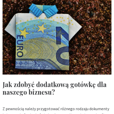
Jak zdobyć dodatkową gotówkę dla
naszego biznesu?
Z pewnością należy przygotować różnego rodzaju dokumenty