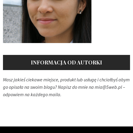
INFORMACJA OD AUTORKI
Masz jakieś ciekawe miejsce, produkt lub usługę i chciałbyś abym
go opisała na swoim blogu? Napisz do mnie na
mia@5web.pl
–
odpowiem na każdego maila.