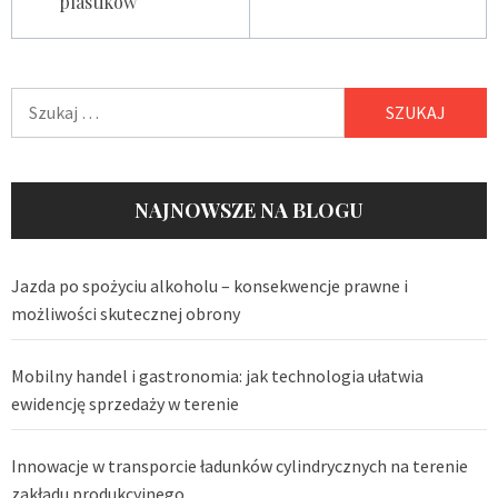
plastików
Szukaj:
NAJNOWSZE NA BLOGU
Jazda po spożyciu alkoholu – konsekwencje prawne i
możliwości skutecznej obrony
Mobilny handel i gastronomia: jak technologia ułatwia
ewidencję sprzedaży w terenie
Innowacje w transporcie ładunków cylindrycznych na terenie
zakładu produkcyjnego