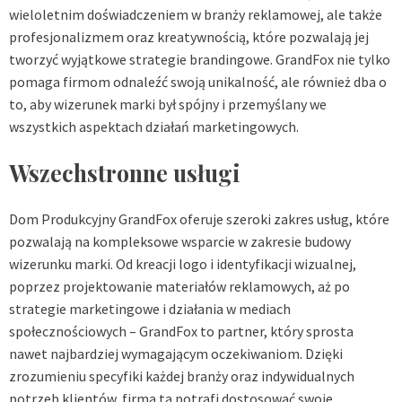
wieloletnim doświadczeniem w branży reklamowej, ale także
profesjonalizmem oraz kreatywnością, które pozwalają jej
tworzyć wyjątkowe strategie brandingowe. GrandFox nie tylko
pomaga firmom odnaleźć swoją unikalność, ale również dba o
to, aby wizerunek marki był spójny i przemyślany we
wszystkich aspektach działań marketingowych.
Wszechstronne usługi
Dom Produkcyjny GrandFox oferuje szeroki zakres usług, które
pozwalają na kompleksowe wsparcie w zakresie budowy
wizerunku marki. Od kreacji logo i identyfikacji wizualnej,
poprzez projektowanie materiałów reklamowych, aż po
strategie marketingowe i działania w mediach
społecznościowych – GrandFox to partner, który sprosta
nawet najbardziej wymagającym oczekiwaniom. Dzięki
zrozumieniu specyfiki każdej branży oraz indywidualnych
potrzeb klientów, firma ta potrafi dostosować swoje