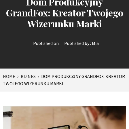
Dom Produkcyjny
GrandFox: Kreator Twojego
Wizerunku Marki
Published on :
Published by :
Mia
HOME
BIZNES
DOM PRODUKCYJNY GRANDFOX: KREATOR
TWOJEGO WIZERUNKU MARKI