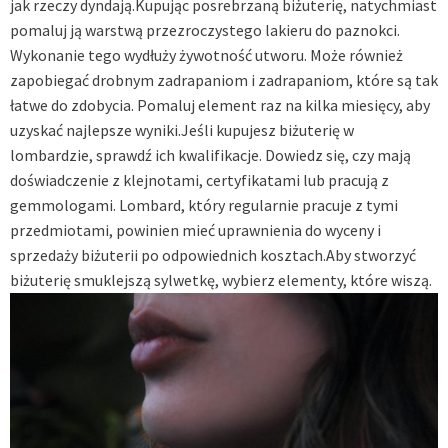
jak rzeczy dyndają.Kupując posrebrzaną biżuterię, natychmiast
pomaluj ją warstwą przezroczystego lakieru do paznokci.
Wykonanie tego wydłuży żywotność utworu. Może również
zapobiegać drobnym zadrapaniom i zadrapaniom, które są tak
łatwe do zdobycia. Pomaluj element raz na kilka miesięcy, aby
uzyskać najlepsze wyniki.Jeśli kupujesz biżuterię w
lombardzie, sprawdź ich kwalifikacje. Dowiedz się, czy mają
doświadczenie z klejnotami, certyfikatami lub pracują z
gemmologami. Lombard, który regularnie pracuje z tymi
przedmiotami, powinien mieć uprawnienia do wyceny i
sprzedaży biżuterii po odpowiednich kosztach.Aby stworzyć
biżuterię smuklejszą sylwetkę, wybierz elementy, które wiszą.