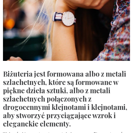
Biżuteria jest formowana albo z metali
szlachetnych, które są formowane w
piękne dzieła sztuki, albo z metali
szlachetnych połączonych z
drogocennymi klejnotami i klejnotami,
aby stworzyć przyciągające wzrok i
eleganckie elementy.