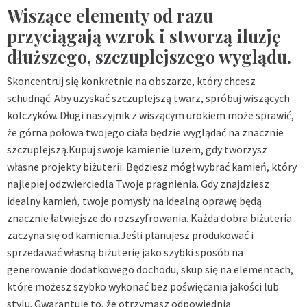
Wiszące elementy od razu
przyciągają wzrok i stworzą iluzję
dłuższego, szczuplejszego wyglądu.
Skoncentruj się konkretnie na obszarze, który chcesz
schudnąć. Aby uzyskać szczuplejszą twarz, spróbuj wiszących
kolczyków. Długi naszyjnik z wiszącym urokiem może sprawić,
że górna połowa twojego ciała będzie wyglądać na znacznie
szczuplejszą.Kupuj swoje kamienie luzem, gdy tworzysz
własne projekty biżuterii. Będziesz mógł wybrać kamień, który
najlepiej odzwierciedla Twoje pragnienia. Gdy znajdziesz
idealny kamień, twoje pomysły na idealną oprawę będą
znacznie łatwiejsze do rozszyfrowania. Każda dobra biżuteria
zaczyna się od kamienia.Jeśli planujesz produkować i
sprzedawać własną biżuterię jako szybki sposób na
generowanie dodatkowego dochodu, skup się na elementach,
które możesz szybko wykonać bez poświęcania jakości lub
stylu. Gwarantuje to, że otrzymasz odpowiednią