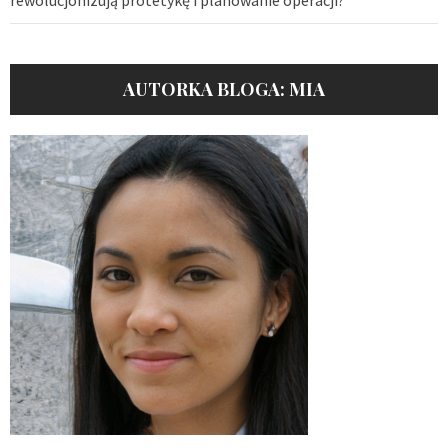
rewolucjonizują protetykę i planowanie operacji?
AUTORKA BLOGA: MIA