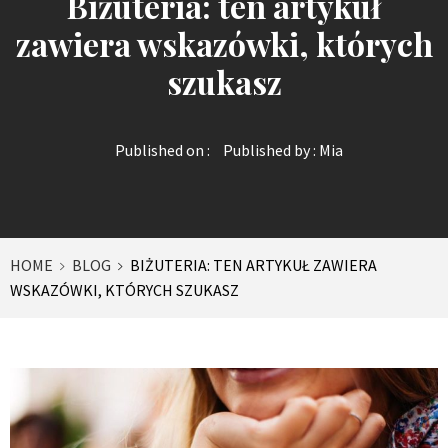
Biżuteria: ten artykuł
zawiera wskazówki, których
szukasz
Published on :
Published by :
Mia
HOME
BLOG
BIŻUTERIA: TEN ARTYKUŁ ZAWIERA
WSKAZÓWKI, KTÓRYCH SZUKASZ