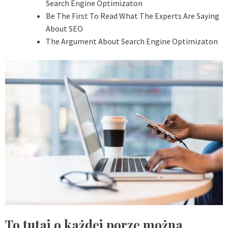
Search Engine Optimizaton
Be The First To Read What The Experts Are Saying
About SEO
The Argument About Search Engine Optimizaton
To tutaj o każdej porze można