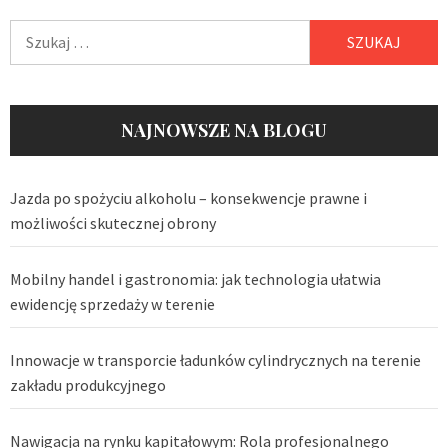
Szukaj:
NAJNOWSZE NA BLOGU
Jazda po spożyciu alkoholu – konsekwencje prawne i
możliwości skutecznej obrony
Mobilny handel i gastronomia: jak technologia ułatwia
ewidencję sprzedaży w terenie
Innowacje w transporcie ładunków cylindrycznych na terenie
zakładu produkcyjnego
Nawigacja na rynku kapitałowym: Rola profesjonalnego