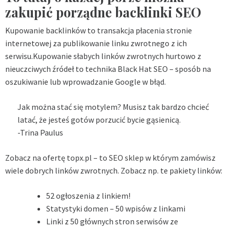
zakupić porządne backlinki SEO
Kupowanie backlinków to transakcja płacenia stronie
internetowej za publikowanie linku zwrotnego z ich
serwisu.Kupowanie słabych linków zwrotnych hurtowo z
nieuczciwych źródeł to technika Black Hat SEO – sposób na
oszukiwanie lub wprowadzanie Google w błąd.
Jak można stać się motylem? Musisz tak bardzo chcieć
latać, że jesteś gotów porzucić bycie gąsienicą.
-Trina Paulus
Zobacz na ofertę topx.pl – to
SEO sklep
w którym zamówisz
wiele dobrych linków zwrotnych. Zobacz np. te pakiety linków:
52 ogłoszenia z linkiem!
Statystyki domen – 50 wpisów z linkami
Linki z 50 głównych stron serwisów ze