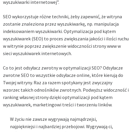
wyszukiwarki internetowej”.
SEO wykorzystuje różne techniki, żeby zapewnić, że witryna
zostanie znaleziona przez wyszukiwarkę, np. manipulacja
indeksowaniem wyszukiwarki. Optymalizacja pod kątem
wyszukiwarek (SEO) to proces zwiększania jakości i ilości ruchu
w witrynie poprzez zwiększenie widoczności strony www w
sieci wyszukiwarek internetowych.
Co to jest odsyłacz zwrotny w optymalizacji SEO? Odsyłacze
zwrotne SEO to wszystkie odsyłacze online, które kierują do
Twojej witryny. Raz za razem spotykany jest zwyczajny
wzorzec takich odnośników zwrotnych. Podwyższ widoczność i
ranking własnej strony dzięki optymalizacji pod kątem
wyszukiwarek, marketingowi treści i tworzeniu linków.
W życiu nie zawsze wygrywają najmądrzejsi,
najpiękniejsi i najbardziej przebojowi. Wygrywają ci,