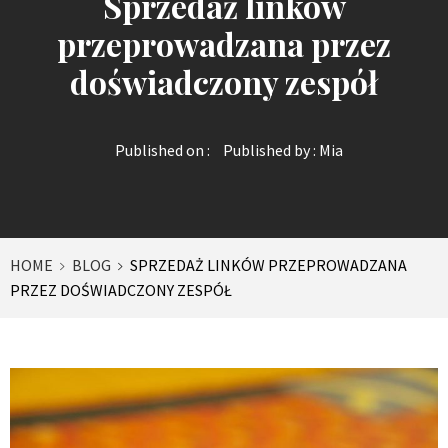
Sprzedaż linków
przeprowadzana przez
doświadczony zespół
Published on :
Published by :
Mia
HOME
BLOG
SPRZEDAŻ LINKÓW PRZEPROWADZANA
PRZEZ DOŚWIADCZONY ZESPÓŁ