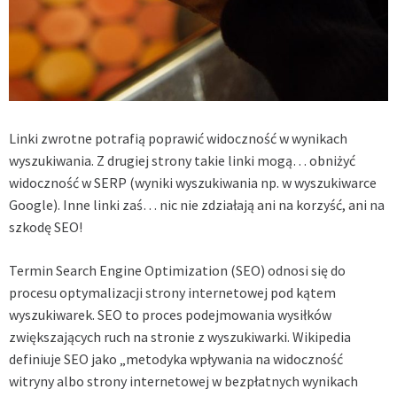
Linki zwrotne potrafią poprawić widoczność w wynikach
wyszukiwania. Z drugiej strony takie linki mogą… obniżyć
widoczność w SERP (wyniki wyszukiwania np. w wyszukiwarce
Google). Inne linki zaś… nic nie zdziałają ani na korzyść, ani na
szkodę SEO!
Termin Search Engine Optimization (SEO) odnosi się do
procesu optymalizacji strony internetowej pod kątem
wyszukiwarek. SEO to proces podejmowania wysiłków
zwiększających ruch na stronie z wyszukiwarki. Wikipedia
definiuje SEO jako „metodyka wpływania na widoczność
witryny albo strony internetowej w bezpłatnych wynikach