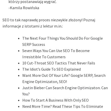
którzy postanawiają wygrać.
-Kamila Rowińska
SEO to tak naprawdę proces niezwykle złożony! Poznaj
informacje z istotami z lektur m.in.:
The Next Four Things You Should Do For Google
SERP Success
Seven Ways You Can Use SEO To Become
Irresistible To Customers
10 Cut-Throat SEO Tactics That Never Fails
The Idiot’s Guide To SEO Explained
Want More Out Of Your Life? Google SERP, Search
Engine Optimizaton, SEO!
Justin Bieber Can Search Engine Optimizaton. Can
You?
How To Start A Business With Only SEO
Need More Time? Read These Tips To Eliminate