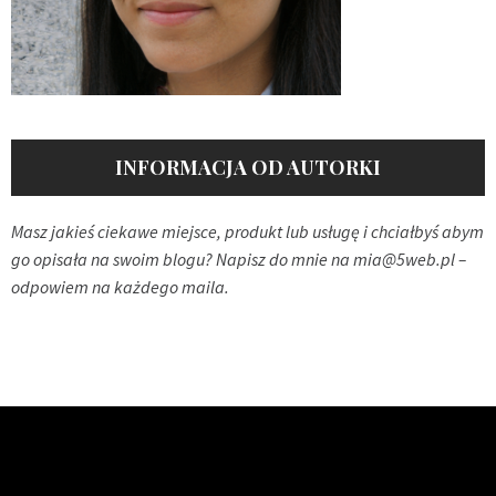
INFORMACJA OD AUTORKI
Masz jakieś ciekawe miejsce, produkt lub usługę i chciałbyś abym
go opisała na swoim blogu? Napisz do mnie na
mia@5web.pl
–
odpowiem na każdego maila.