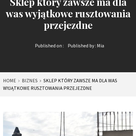
Sklep który zawsze ma dla
was wyjątkowe rusztowania
przejezdne
Published on :
Published by :
Mia
HOME
BIZNES
SKLEP KTÓRY ZAWSZE MA DLA WAS
WYJĄTKOWE RUSZTOWANIA PRZEJEZDNE