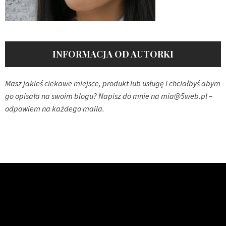
INFORMACJA OD AUTORKI
Masz jakieś ciekawe miejsce, produkt lub usługę i chciałbyś abym
go opisała na swoim blogu? Napisz do mnie na
mia@5web.pl
–
odpowiem na każdego maila.