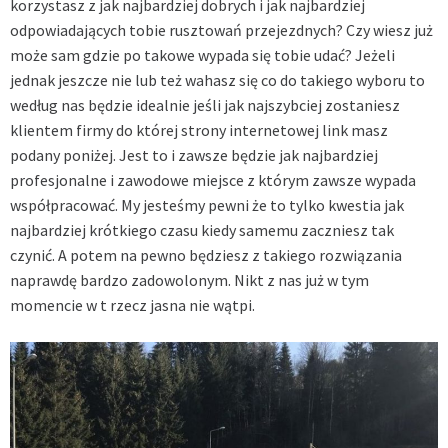
korzystasz z jak najbardziej dobrych i jak najbardziej
odpowiadających tobie rusztowań przejezdnych? Czy wiesz już
może sam gdzie po takowe wypada się tobie udać? Jeżeli
jednak jeszcze nie lub też wahasz się co do takiego wyboru to
według nas będzie idealnie jeśli jak najszybciej zostaniesz
klientem firmy do której strony internetowej link masz
podany poniżej. Jest to i zawsze będzie jak najbardziej
profesjonalne i zawodowe miejsce z którym zawsze wypada
współpracować. My jesteśmy pewni że to tylko kwestia jak
najbardziej krótkiego czasu kiedy samemu zaczniesz tak
czynić. A potem na pewno będziesz z takiego rozwiązania
naprawdę bardzo zadowolonym. Nikt z nas już w tym
momencie w t rzecz jasna nie wątpi.