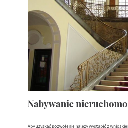
Nabywanie nieruchomoś
Aby uzyskać pozwolenie należy wystąpić z wnioski