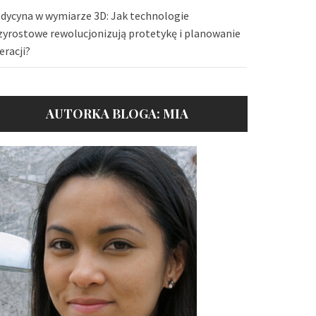
dycyna w wymiarze 3D: Jak technologie
zyrostowe rewolucjonizują protetykę i planowanie
eracji?
AUTORKA BLOGA: MIA