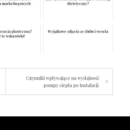
h marketingowych
dietetyczny?
eracja plastyczna?
Wyjątkowe zdjęcia ze ślubu i wesela
 te wskazówki!
Czynniki wpływające na wydajność
pompy ciepła po instalacji.