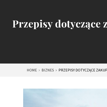
Przepisy dotyczące
HOME
BIZNES
PRZEPISY DOTYCZĄCE ZAKU