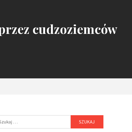
 przez cudzoziemców
ukaj: