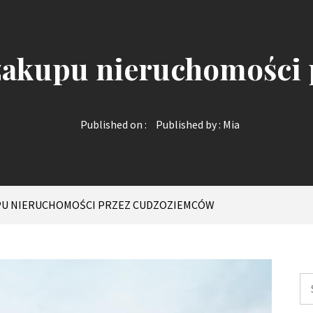
 zakupu nieruchomości
Published on :
Published by :
Mia
PU NIERUCHOMOŚCI PRZEZ CUDZOZIEMCÓW
Sz