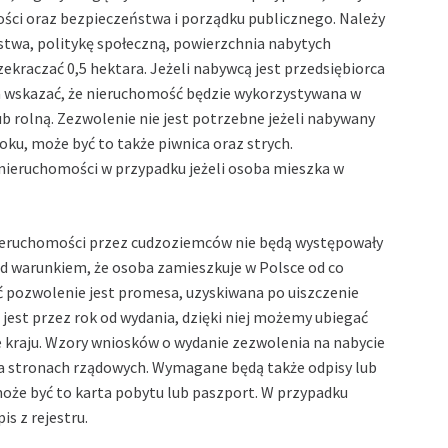
ści oraz bezpieczeństwa i porządku publicznego. Należy
stwa, politykę społeczną, powierzchnia nabytych
kraczać 0,5 hektara. Jeżeli nabywcą jest przedsiębiorca
eba wskazać, że nieruchomość będzie wykorzystywana w
b rolną. Zezwolenie nie jest potrzebne jeżeli nabywany
oku, może być to także piwnica oraz strych.
 nieruchomości w przypadku jeżeli osoba mieszka w
eruchomości przez cudzoziemców nie będą występowały
 warunkiem, że osoba zamieszkuje w Polsce od co
ć pozwolenie jest promesa, uzyskiwana po uiszczenie
jest przez rok od wydania, dzięki niej możemy ubiegać
e kraju. Wzory wniosków o wydanie zezwolenia na nabycie
 stronach rządowych. Wymagane będą także odpisy lub
że być to karta pobytu lub paszport. W przypadku
s z rejestru.