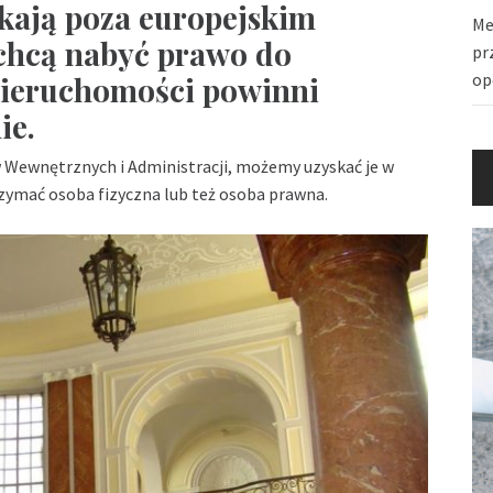
kają poza europejskim
Me
chcą nabyć prawo do
pr
op
nieruchomości powinni
ie.
 Wewnętrznych i Administracji, możemy uzyskać je w
rzymać osoba fizyczna lub też osoba prawna.