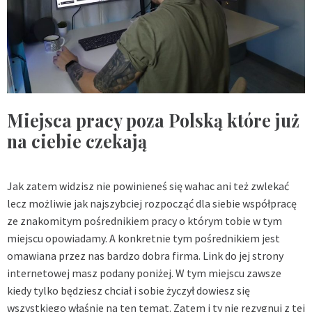
Miejsca pracy poza Polską które już
na ciebie czekają
Jak zatem widzisz nie powinieneś się wahac ani też zwlekać
lecz możliwie jak najszybciej rozpocząć dla siebie współpracę
ze znakomitym pośrednikiem pracy o którym tobie w tym
miejscu opowiadamy. A konkretnie tym pośrednikiem jest
omawiana przez nas bardzo dobra firma. Link do jej strony
internetowej masz podany poniżej. W tym miejscu zawsze
kiedy tylko będziesz chciał i sobie życzył dowiesz się
wszystkiego właśnie na ten temat. Zatem i ty nie rezygnuj z tej