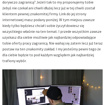
dorywczo zagranicą? Jeżeli tak to my proponujemy tobie
żebyś nie czekał ani chwili dłużej lecz już w tej chwili został
klientem pewnej znakomitej firmy. Link do jej strony
internetowej masz podany poniżej. W tym miejscu zawsze
kiedy tylko będziesz chciał i sobie życzył dowiesz się
wszystkiego właśnie na ten temat. I przede wszystkim zawsze
uzyskasz dla siebie możliwie jak najbardziej odpowiadające
tobie oferty pracy zagranicą. Nie wahaj się zatem lecz już teraz
postaw na ten znakomity zakład. I my jesteśmy pewni tego że
dla ciebie będzie to pod każdym względem jak najbardziej
trafiony wybór.