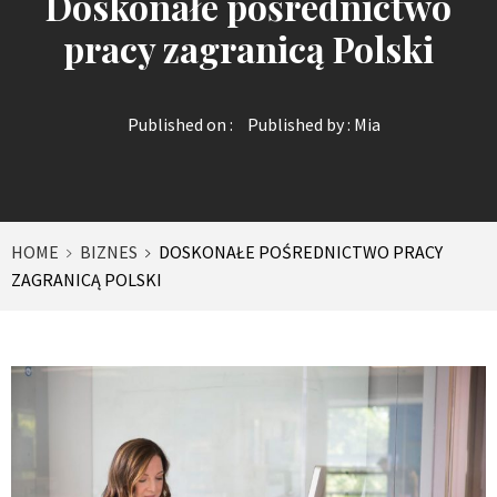
Doskonałe pośrednictwo
pracy zagranicą Polski
Published on :
Published by :
Mia
HOME
BIZNES
DOSKONAŁE POŚREDNICTWO PRACY
ZAGRANICĄ POLSKI