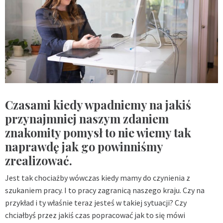
Czasami kiedy wpadniemy na jakiś
przynajmniej naszym zdaniem
znakomity pomysł to nie wiemy tak
naprawdę jak go powinniśmy
zrealizować.
Jest tak chociażby wówczas kiedy mamy do czynienia z
szukaniem pracy. I to pracy zagranicą naszego kraju. Czy na
przykład i ty właśnie teraz jesteś w takiej sytuacji? Czy
chciałbyś przez jakiś czas popracować jak to się mówi