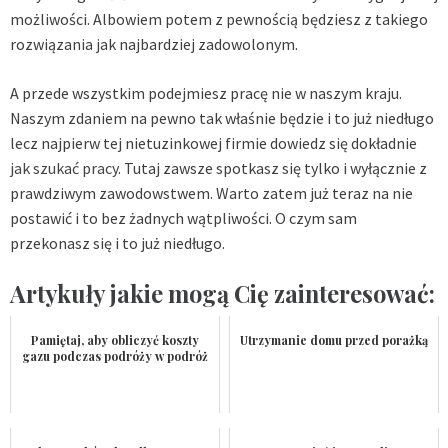
możliwości. Albowiem potem z pewnością będziesz z takiego
rozwiązania jak najbardziej zadowolonym.
A przede wszystkim podejmiesz pracę nie w naszym kraju.
Naszym zdaniem na pewno tak właśnie będzie i to już niedługo
lecz najpierw tej nietuzinkowej firmie dowiedz się dokładnie
jak szukać pracy
. Tutaj zawsze spotkasz się tylko i wyłącznie z
prawdziwym zawodowstwem. Warto zatem już teraz na nie
postawić i to bez żadnych wątpliwości. O czym sam
przekonasz się i to już niedługo.
Artykuły jakie mogą Cię zainteresować:
Pamiętaj, aby obliczyć koszty
Utrzymanie domu przed porażką
gazu podczas podróży w podróż