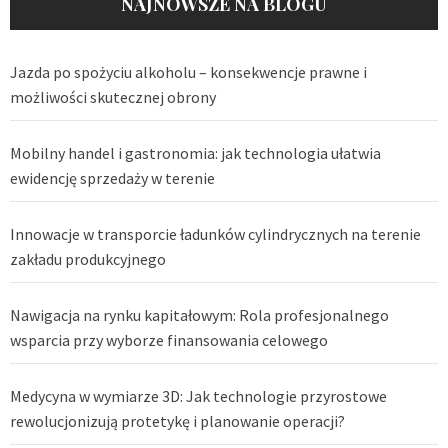
NAJNOWSZE NA BLOGU
Jazda po spożyciu alkoholu – konsekwencje prawne i
możliwości skutecznej obrony
Mobilny handel i gastronomia: jak technologia ułatwia
ewidencję sprzedaży w terenie
Innowacje w transporcie ładunków cylindrycznych na terenie
zakładu produkcyjnego
Nawigacja na rynku kapitałowym: Rola profesjonalnego
wsparcia przy wyborze finansowania celowego
Medycyna w wymiarze 3D: Jak technologie przyrostowe
rewolucjonizują protetykę i planowanie operacji?