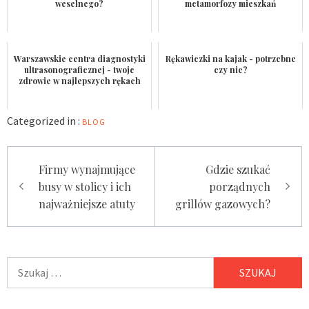
weselnego?
metamorfozy mieszkań
Warszawskie centra diagnostyki
Rękawiczki na kajak - potrzebne
ultrasonograficznej - twoje
czy nie?
zdrowie w najlepszych rękach
Categorized in :
BLOG
Nawigacja
Firmy wynajmujące
Gdzie szukać
wpisu
busy w stolicy i ich
porządnych
najważniejsze atuty
grillów gazowych?
Szukaj: