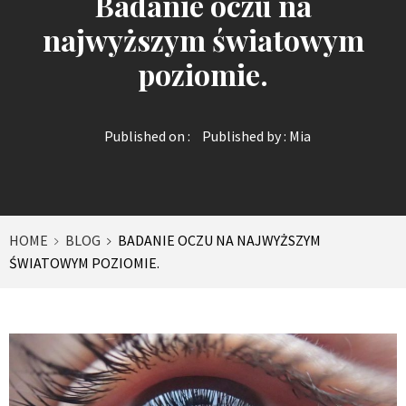
Badanie oczu na
najwyższym światowym
poziomie.
Published on :
Published by :
Mia
HOME
BLOG
BADANIE OCZU NA NAJWYŻSZYM
ŚWIATOWYM POZIOMIE.