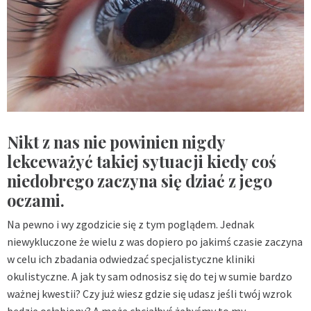
Nikt z nas nie powinien nigdy
lekceważyć takiej sytuacji kiedy coś
niedobrego zaczyna się dziać z jego
oczami.
Na pewno i wy zgodzicie się z tym poglądem. Jednak
niewykluczone że wielu z was dopiero po jakimś czasie zaczyna
w celu ich zbadania odwiedzać specjalistyczne kliniki
okulistyczne. A jak ty sam odnosisz się do tej w sumie bardzo
ważnej kwestii? Czy już wiesz gdzie się udasz jeśli twój wzrok
będzie osłabiony? A może chciałbyś żebyśmy to my