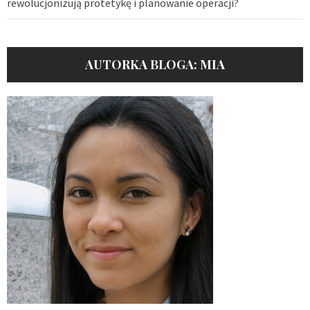
rewolucjonizują protetykę i planowanie operacji?
AUTORKA BLOGA: MIA