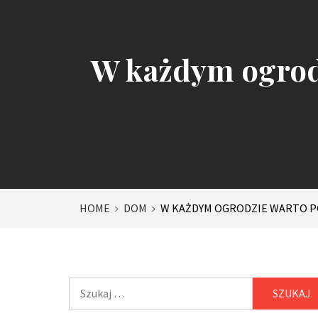
W każdym ogrodz
HOME
DOM
W KAŻDYM OGRODZIE WARTO P
Szukaj: