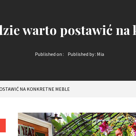
ie warto postawić na 
Published on :
Published by :
Mia
OSTAWIĆ NA KONKRETNE MEBLE