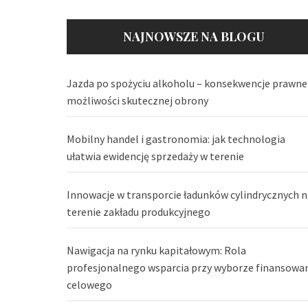
NAJNOWSZE NA BLOGU
Jazda po spożyciu alkoholu – konsekwencje prawne 
możliwości skutecznej obrony
Mobilny handel i gastronomia: jak technologia
ułatwia ewidencję sprzedaży w terenie
Innowacje w transporcie ładunków cylindrycznych n
terenie zakładu produkcyjnego
Nawigacja na rynku kapitałowym: Rola
profesjonalnego wsparcia przy wyborze finansowa
celowego