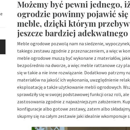
Możemy być pewni jednego, i
ogrodzie powinny pojawić się
ie
meble, dzięki którym przebyw
jeszcze bardziej adekwatnego 
Meble ogrodowe pozwolą nam na siedzenie, wypoczynek,
takiego zestawu zgodnie z przeznaczeniem, a więc w konk
meble ogrodowe muszą być wykonane z materiałów, jakie
bezpośrednio na dworze, a więc meble rattanowe czy pl
się w takie a nie inne rozwiązanie. Dodatkowo patrzmy n
materiałów na jakość ich wykonania, uwzględnienie relak
eksploatację a także użytkowanie mebli ogrodowych. Wsz
sprawdziły się w swojej podstawowej funkcji oraz roli, al
zastosowania zgodnie z najważniejszym założeniem. Ku
konfiguracje albo gotowe zestawy, zatem albo składajm
skupmy się na całym zestawie jaki idealnie wkomponuje się