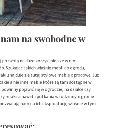
ą nam na swobodne w
 pozwolą na dużo korzystniejsze w nim
b. Szukając takich właśnie mebli do ogrodu,
i znajduje się tutaj
stylowe meble ogrodowe
. Już
ż takie a nie inne meble które są tam dostępne w
 powinny pojawić się w ogrodzie, na działce czy
czy relaks a nawet spotkania w rodzinnym gronie
e pozwalają nam na ich eksploatację właśnie w tym
teresować: