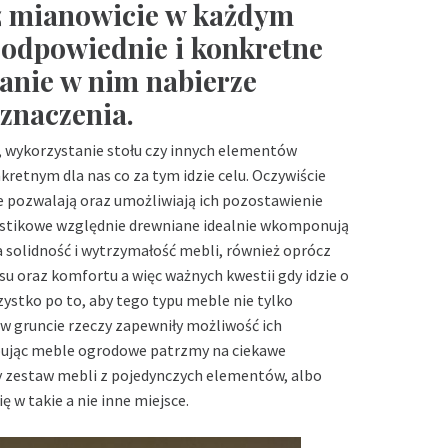
ż mianowicie w każdym
 odpowiednie i konkretne
anie w nim nabierze
znaczenia.
 wykorzystanie stołu czy innych elementów
retnym dla nas co za tym idzie celu. Oczywiście
 pozwalają oraz umożliwiają ich pozostawienie
astikowe względnie drewniane idealnie wkomponują
a solidność i wytrzymałość mebli, również oprócz
su oraz komfortu a więc ważnych kwestii gdy idzie o
ystko po to, aby tego typu meble nie tylko
e w gruncie rzeczy zapewniły możliwość ich
pując meble ogrodowe patrzmy na ciekawe
y zestaw mebli z pojedynczych elementów, albo
 w takie a nie inne miejsce.