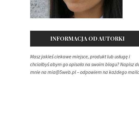
INFORMACJA OD AUTORKI
Masz jakieś ciekawe miejsce, produkt lub usługę i
chciałbyś abym go opisała na swoim blogu? Napisz d
mnie na
mia@5web.pl
– odpowiem na każdego maila