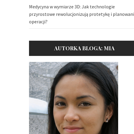
Medycyna w wymiarze 3D: Jak technologie
przyrostowe rewolucjonizują protetykę i planowan
operacji?
AUTORKA BLOGA: MIA