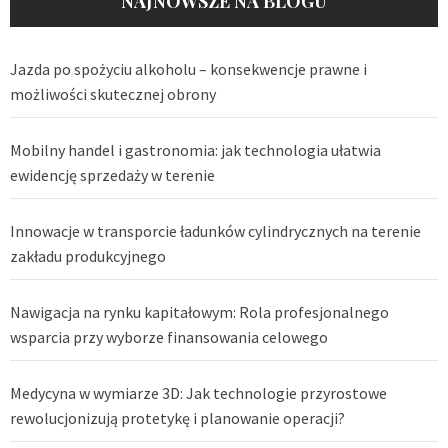
NAJNOWSZE NA BLOGU
Jazda po spożyciu alkoholu – konsekwencje prawne i
możliwości skutecznej obrony
Mobilny handel i gastronomia: jak technologia ułatwia
ewidencję sprzedaży w terenie
Innowacje w transporcie ładunków cylindrycznych na terenie
zakładu produkcyjnego
Nawigacja na rynku kapitałowym: Rola profesjonalnego
wsparcia przy wyborze finansowania celowego
Medycyna w wymiarze 3D: Jak technologie przyrostowe
rewolucjonizują protetykę i planowanie operacji?