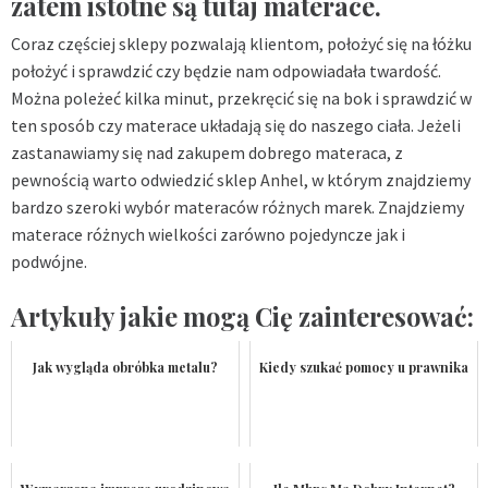
zatem istotne są tutaj materace.
Coraz częściej sklepy pozwalają klientom, położyć się na łóżku
położyć i sprawdzić czy będzie nam odpowiadała twardość.
Można poleżeć kilka minut, przekręcić się na bok i sprawdzić w
ten sposób czy materace układają się do naszego ciała. Jeżeli
zastanawiamy się nad zakupem dobrego materaca, z
pewnością warto odwiedzić sklep
Anhel
, w którym znajdziemy
bardzo szeroki wybór materaców różnych marek. Znajdziemy
materace różnych wielkości zarówno pojedyncze jak i
podwójne.
Artykuły jakie mogą Cię zainteresować:
Jak wygląda obróbka metalu?
Kiedy szukać pomocy u prawnika