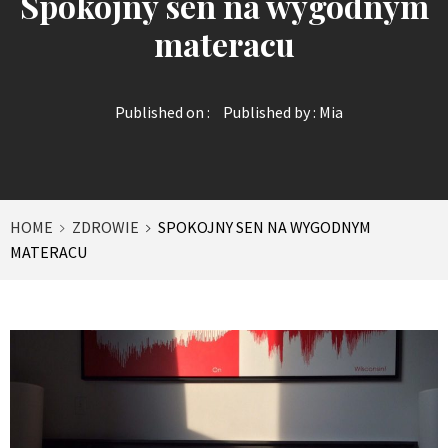
Spokojny sen na wygodnym
materacu
Published on :
Published by :
Mia
HOME
ZDROWIE
SPOKOJNY SEN NA WYGODNYM
MATERACU